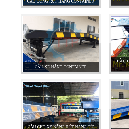
CẦU ĐÓNG RÚT HÀNG CONTAINER
CẦU 
CẦU XE NÂNG CONTAINER
CẦU CHO XE NÂNG RÚT HÀNG TỪ