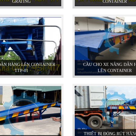
GRATING
CONTAINER
DẪN HÀNG LÊN CONTAINER
CẦU CHO XE NÂNG DẪN 
TTP-01
LÊN CONTAINER
THIẾT BỊ ĐÓNG RÚT HÀN