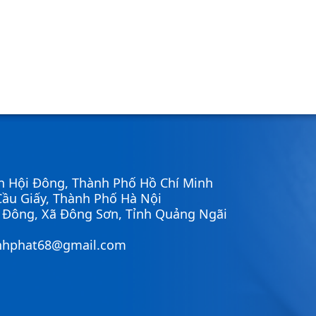
n Hội Đông, Thành Phố Hồ Chí Minh
ầu Giấy, Thành Phố Hà Nội
ì Đông, Xã Đông Sơn, Tỉnh Quảng Ngãi
nhphat68@gmail.com