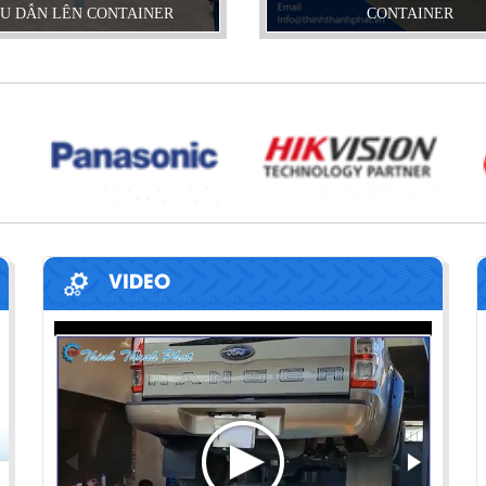
U DẪN LÊN CONTAINER
CONTAINER
VIDEO