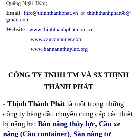
Quảng Ngãi 3Km)
Email
:
info@thinhthanhphat.vn
or
thinhthanhphat68@
gmail.com
Website
:
www.thinhthanhphat.com.vn
www.caucontainer.com
www.bannangthuyluc.org
CÔNG TY TNHH TM VÀ SX THỊNH
THÀNH PHÁT
-
Thịnh Thành Phát
là một trong những
công ty hàng đầu chuyên cung cấp các thiết
bị nâng hạ:
Bàn nâng thủy lực
,
Cầu xe
nâng (Cầu container)
,
Sàn nâng tự