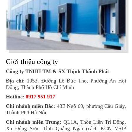
Giới thiệu công ty
Công ty TNHH TM & SX Thịnh Thành Phát
Địa chỉ
: 1053, Đường Lê Đức Thọ, Phường An Hội
Đông, Thành Phố Hồ Chí Minh
Hotline
:
0917 951 917
Chi nhánh miền Bắc:
43E Ngõ 69, phường Cầu Giấy,
Thành Phố Hà Nội
Chi nhánh miền Trung:
QL1A, Thôn Liên Trì Đông,
Xã Đông Sơn, Tỉnh Quảng Ngãi (cách KCN VSIP