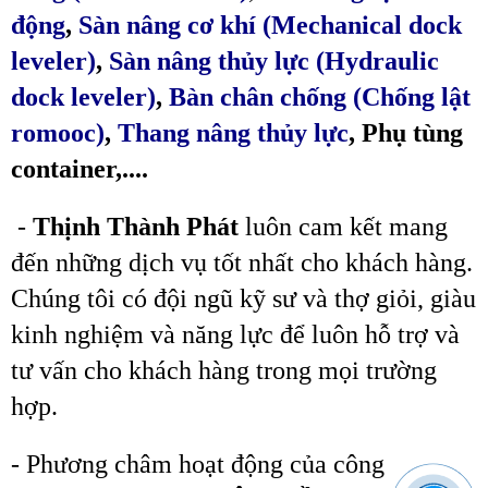
động
,
Sàn nâng cơ khí (Mechanical dock
leveler)
,
Sàn nâng thủy lực (Hydraulic
dock leveler)
,
Bàn chân chống (Chống lật
romooc)
,
Thang nâng thủy lực
,
Phụ tùng
container,....
-
Thịnh Thành Phát
luôn cam kết mang
đến những dịch vụ tốt nhất cho khách hàng.
Chúng tôi có đội ngũ kỹ sư và thợ giỏi, giàu
kinh nghiệm và năng lực để luôn hỗ trợ và
tư vấn cho khách hàng trong mọi trường
hợp.
- Phương châm hoạt động của công