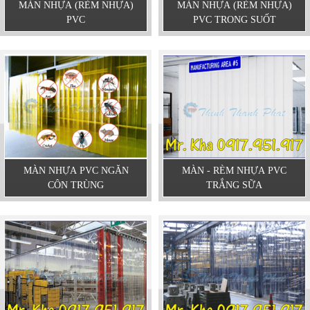
MÀN NHỰA (RÈM NHỰA)
MÀN NHỰA (RÈM NHỰA)
PVC
PVC TRONG SUỐT
MÀN NHỰA PVC NGĂN
MÀN - RÈM NHỰA PVC
CÔN TRÙNG
TRẮNG SỮA