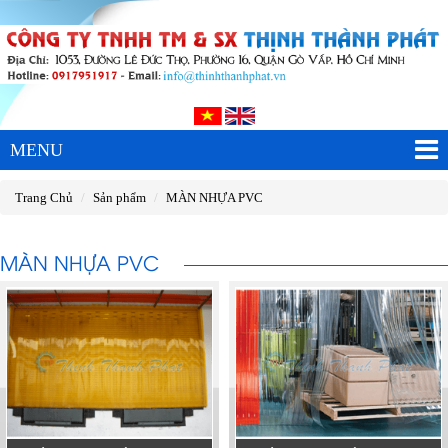
MENU
Trang Chủ
Sản phẩm
MÀN NHỰA PVC
MÀN NHỰA PVC