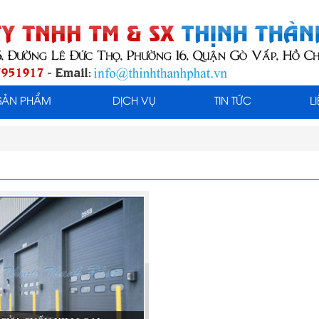
SẢN PHẨM
DỊCH VỤ
TIN TỨC
L