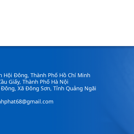
n Hội Đông, Thành Phố Hồ Chí Minh
ầu Giấy, Thành Phố Hà Nội
ì Đông, Xã Đông Sơn, Tỉnh Quảng Ngãi
nhphat68@gmail.com