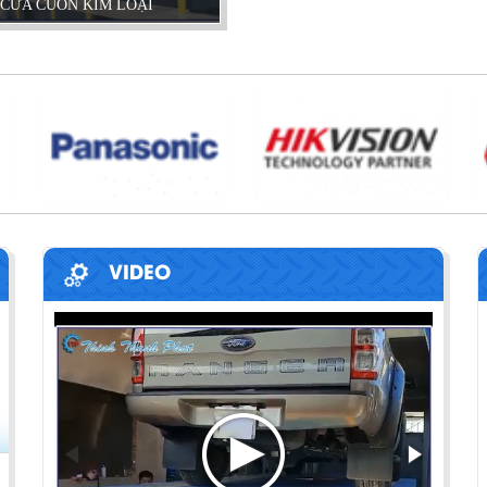
CỬA CUỐN KIM LOẠI
VIDEO