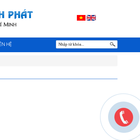
IÊN HỆ