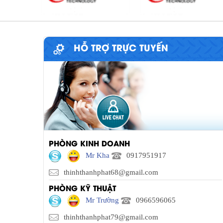
HỖ TRỢ TRỰC TUYẾN
PHÒNG KINH DOANH
Mr Kha
0917951917
thinhthanhphat68@gmail.com
PHÒNG KỸ THUẬT
Mr Trường
0966596065
thinhthanhphat79@gmail.com