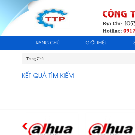
TRANG CHỦ
GIỚI THIỆU
Trang Chủ
KẾT QUẢ TÌM KIẾM