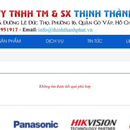
SẢN PHẨM
DỊCH VỤ
TIN TỨC
L
Không tìm được kết quả phù hợp