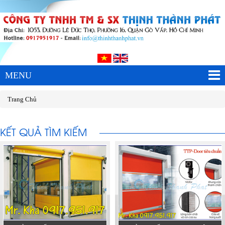
MENU
Trang Chủ
KẾT QUẢ TÌM KIẾM