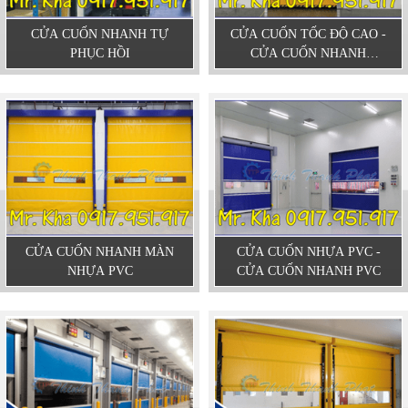
CỬA CUỐN NHANH TỰ
CỬA CUỐN TỐC ĐỘ CAO -
PHỤC HỒI
CỬA CUỐN NHANH
TTPDOOR
CỬA CUỐN NHANH MÀN
CỬA CUỐN NHỰA PVC -
NHỰA PVC
CỬA CUỐN NHANH PVC