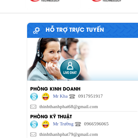
HỖ TRỢ TRỰC TUYẾN
PHÒNG KINH DOANH
Mr Kha
0917951917
thinhthanhphat68@gmail.com
PHÒNG KỸ THUẬT
Mr Trường
0966596065
thinhthanhphat79@gmail.com