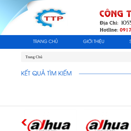
TRANG CHỦ
GIỚI THIỆU
Trang Chủ
KẾT QUẢ TÌM KIẾM