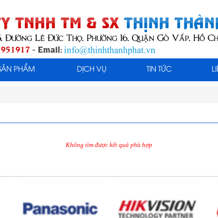
SẢN PHẨM
DỊCH VỤ
TIN TỨC
L
Không tìm được kết quả phù hợp