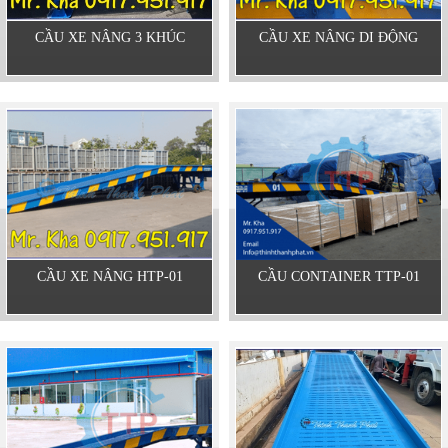
CẦU XE NÂNG 3 KHÚC
CẦU XE NÂNG DI ĐỘNG
CẦU XE NÂNG HTP-01
CẦU CONTAINER TTP-01