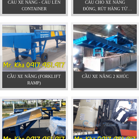
CẦU XE NÂNG - CẦU LÊN
CẦU CHO XE NÂNG
CONTAINER
ĐÓNG, RÚT HÀNG TỪ
CONTAINER
CẦU XE NÂNG (FORKLIFT
CẦU XE NÂNG 2 KHÚC
RAMP)