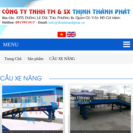
MENU
Trang Chủ
Sản phẩm
CẦU XE NÂNG
CẦU XE NÂNG