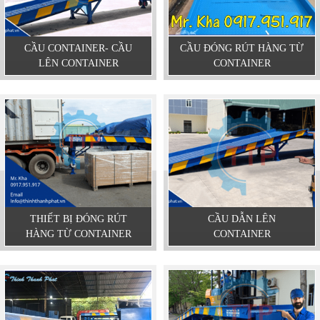
CẦU CONTAINER- CẦU
CẦU ĐÓNG RÚT HÀNG TỪ
LÊN CONTAINER
CONTAINER
THIẾT BỊ ĐÓNG RÚT
CẦU DẪN LÊN
HÀNG TỪ CONTAINER
CONTAINER