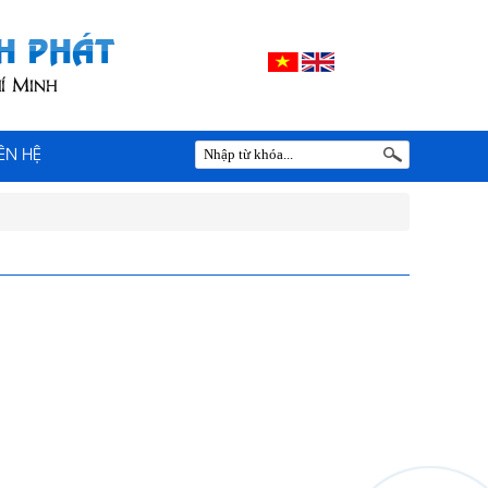
IÊN HỆ