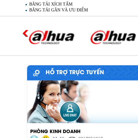
BĂNG TẢI XÍCH TẤM
BĂNG TẢI GÂN VÀ ƯU ĐIỂM
HỖ TRỢ TRỰC TUYẾN
PHÒNG KINH DOANH