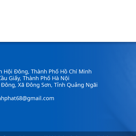
n Hội Đông, Thành Phố Hồ Chí Minh
ầu Giấy, Thành Phố Hà Nội
ì Đông, Xã Đông Sơn, Tỉnh Quảng Ngãi
nhphat68@gmail.com