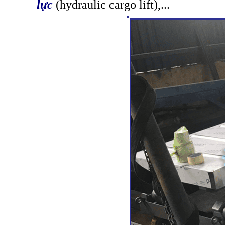
lực
(hydraulic cargo lift),...