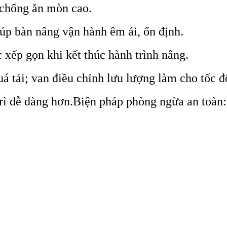
 chống ăn mòn cao.
iúp bàn nâng vận hành êm ái, ổn định.
 xếp gọn khi kết thúc hành trình nâng.
á tải; van điều chỉnh lưu lượng làm cho tốc đ
trì dễ dàng hơn.Biện pháp phòng ngừa an toàn: