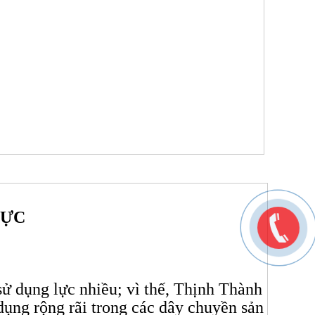
LỰC
ử dụng lực nhiều; vì thế, Thịnh Thành
 dụng rộng rãi trong các dây chuyền sản