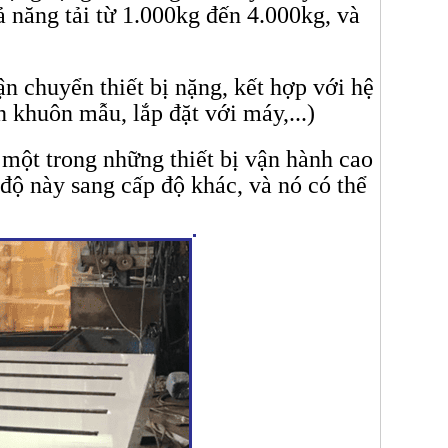
hả năng tải từ 1.000kg đến 4.000kg, và
n chuyển thiết bị nặng, kết hợp với hệ
n khuôn mẫu, lắp đặt với máy,...)
à một trong những thiết bị vận hành cao
độ này sang cấp độ khác, và nó có thể