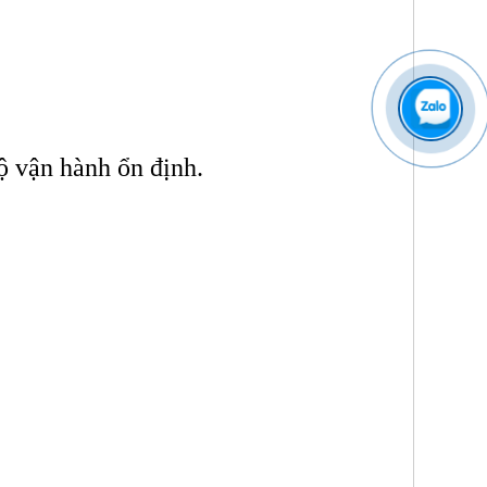
ộ vận hành ổn định.