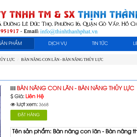
SẢN PHẨM
DỊCH VỤ
TIN TỨC
L
HỦY LỰC
BÀN NÂNG CON LĂN - BÀN NÂNG THỦY LỰC
BÀN NÂNG CON LĂN - BÀN NÂNG THỦY LỰC
Liên Hệ
Giá:
lượt xem:
3668
ĐẶT HÀNG
Tên sản phẩm: Bàn nâng con lăn - Bàn nâng t