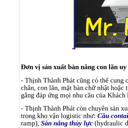
Đơn vị sản xuất bàn nâng con lăn uy 
- Thịnh Thành Phát cũng có thể cung 
chân, con lăn, mặt bàn chữ nhật hoặc 
gắng đáp ứng mọi nhu cầu của Khách 
- Thịnh Thành Phát còn chuyên sản xuấ
trong kho vận logistic như:
Cầu conta
ramp),
Sàn nâng thủy lực
(hydraulic d