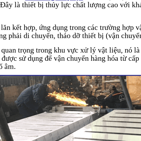
 Đây là thiết bị thủy lực chất lượng cao với k
lăn kết hợp, ứng dụng trong các trường hợp vậ
g phải di chuyển, tháo dỡ thiết bị (vận chuyể
quan trọng trong khu vực xử lý vật liệu, nó l
 được sử dụng để vận chuyển hàng hóa từ cấp 
hố âm.