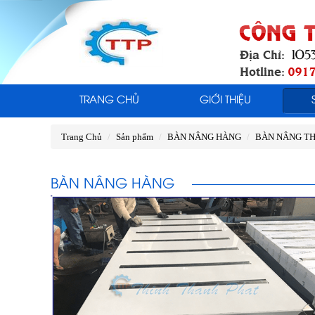
TRANG CHỦ
GIỚI THIỆU
Trang Chủ
Sản phẩm
BÀN NÂNG HÀNG
BÀN NÂNG T
BÀN NÂNG HÀNG