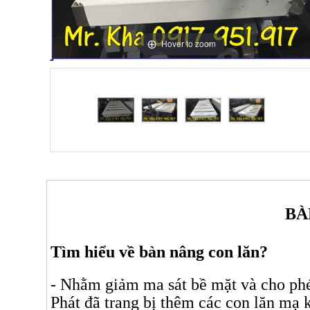
Hover to zoom
BÀ
Tìm hiểu về bàn nâng con lăn?
- Nhằm giảm ma sát bề mặt và cho phé
Phát đã trang bị thêm các con lăn mạ