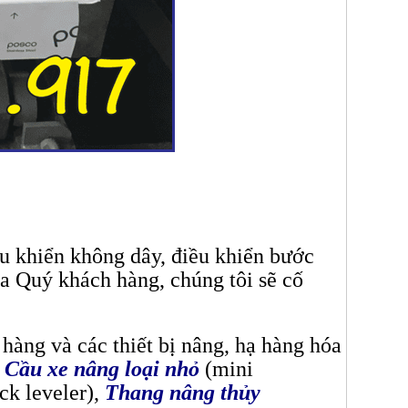
u khiển không dây, điều khiển bước
ủa Quý khách hàng, chúng tôi sẽ cố
hàng và các thiết bị nâng, hạ hàng hóa
,
Cầu xe nâng loại nhỏ
(mini
k leveler),
Thang nâng thủy