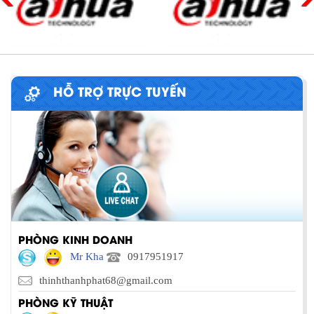
HỖ TRỢ TRỰC TUYẾN
PHÒNG KINH DOANH
Mr Kha
0917951917
thinhthanhphat68@gmail.com
PHÒNG KỸ THUẬT