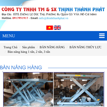
MENU
Trang Chủ
Sản phẩm
BÀN NÂNG HÀNG
BÀN NÂNG THỦY LỰC
Bàn nâng hàng 1 tấn, 2 tấn, 3 tấn
BÀN NÂNG HÀNG