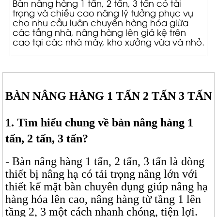
Bàn nâng hàng 1 tấn, 2 tấn, 3 tấn có tải
trọng và chiều cao nâng lý tưởng phục vụ
cho nhu cầu luân chuyển hàng hóa giữa
các tầng nhà, nâng hàng lên giá kệ trên
cao tại các nhà máy, kho xưởng vừa và nhỏ.
BÀN NÂNG HÀNG 1 TẤN 2 TẤN 3 TẤN
1. Tìm hiểu chung về bàn nâng hàng 1
tấn, 2 tấn, 3 tấn?
- Bàn nâng hàng 1 tấn, 2 tấn, 3 tấn là dòng
thiết bị nâng hạ có tải trọng nâng lớn với
thiết kế mặt bàn chuyên dụng giúp nâng hạ
hàng hóa lên cao, nâng hàng từ tầng 1 lên
tầng 2, 3 một cách nhanh chóng, tiện lợi.