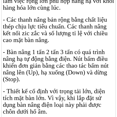
làm việc rộng lớn phù hợp nâng hạ với khối
hàng hóa lớn cùng lúc.
- Các thanh nâng bản rộng bằng chất liệu
thép chịu lực tiêu chuẩn. Các thanh nâng
kết nối zic zắc và số lượng tỉ lệ với chiều
cao mặt bàn nâng.
- Bàn nâng 1 tấn 2 tấn 3 tấn có quá trình
nâng hạ tự động bằng điện. Nút bấm điều
khiển đơn giản bằng các thao tác bấm nút
nâng lên (Up), hạ xuống (Down) và dừng
(Stop).
- Thiết kế cố định với trọng tải lớn, diện
tích mặt bàn lớn. Vì vậy, khi lắp đặt sử
dụng bàn nâng điện loại này phải được
chôn dưới hố âm.