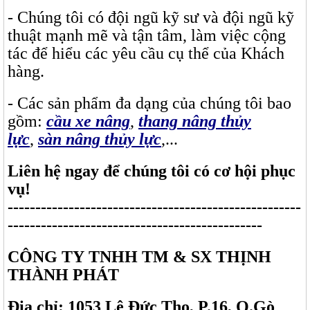
- Chúng tôi có đội ngũ kỹ sư và đội ngũ kỹ
thuật mạnh mẽ và tận tâm, làm việc cộng
tác để hiểu các yêu cầu cụ thể của Khách
hàng.
- Các sản phẩm đa dạng của chúng tôi bao
gồm:
cầu xe nâng
,
thang nâng thủy
lực
,
sàn nâng thủy lực
,...
Liên hệ ngay để chúng tôi có cơ hội phục
vụ!
-----------------------------------------------------
----------------------------------------------
CÔNG TY TNHH TM & SX THỊNH
THÀNH PHÁT
Địa chỉ: 1053 Lê Đức Thọ, P.16, Q.Gò