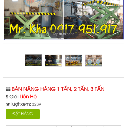
Tap to expand
BÀN NÂNG HÀNG 1 TẤN, 2 TẤN, 3 TẤN
Liên Hệ
Giá:
lượt xem:
3239
ĐẶT HÀNG