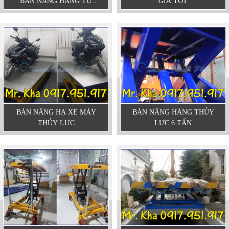
BÀN NÂNG HÀNG TỰ
GIÁ TỐT
ĐỘNG - BÀN NÂNG HẠ
THỦY LỰC
BÀN NÂNG HẠ XE MÁY
BÀN NÂNG HÀNG THỦY
THỦY LỰC
LỰC 6 TẤN