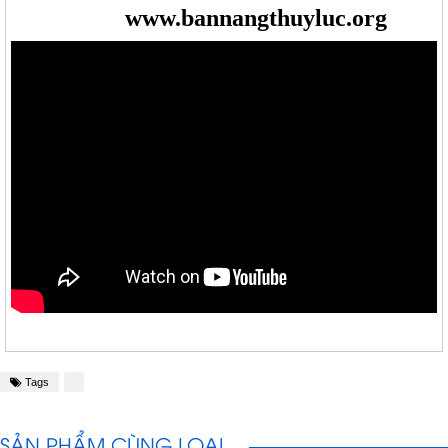
www.bannangthuyluc.org
Tags
SẢN PHẨM CÙNG LOẠI