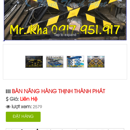
Tap to expand
BÀN NÂNG HÀNG THỊNH THÀNH PHÁT
Liên Hệ
Giá:
lượt xem:
2579
ĐẶT HÀNG