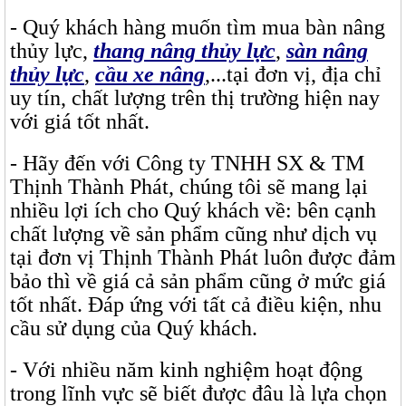
- Quý khách hàng muốn tìm mua bàn nâng
thủy lực,
thang nâng thủy lực
,
sàn nâng
thủy lực
,
cầu xe nâng
,...tại đơn vị, địa chỉ
uy tín, chất lượng trên thị trường hiện nay
với giá tốt nhất.
- Hãy đến với Công ty TNHH SX & TM
Thịnh Thành Phát, chúng tôi sẽ mang lại
nhiều lợi ích cho Quý khách về: bên cạnh
chất lượng về sản phẩm cũng như dịch vụ
tại đơn vị Thịnh Thành Phát luôn được đảm
bảo thì về giá cả sản phẩm cũng ở mức giá
tốt nhất. Đáp ứng với tất cả điều kiện, nhu
cầu sử dụng của Quý khách.
- Với nhiều năm kinh nghiệm hoạt động
trong lĩnh vực sẽ biết được đâu là lựa chọn