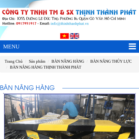
MENU
Trang Chủ
Sản phẩm
BÀN NÂNG HÀNG
BÀN NÂNG THỦY LỰC
BÀN NÂNG HÀNG THỊNH THÀNH PHÁT
BÀN NÂNG HÀNG