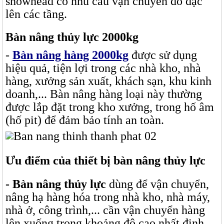
showhead có nhu cầu vận chuyển đồ đạc
lên các tầng.
Bàn nâng thủy lực 2000kg
-
Bàn nâng hàng 2000kg
được sử dụng
hiệu quả, tiện lợi trong các nhà kho, nhà
hàng, xưởng sản xuất, khách sạn, khu kinh
doanh,... Bàn nâng hàng loại này thường
được lắp đặt trong kho xưởng, trong hố âm
(hố pit) để đảm bảo tính an toàn.
Ưu điểm của thiết bị bàn nâng thủy lực
- Bàn nâng thủy lực
dùng để vận chuyển,
nâng hạ hàng hóa trong nhà kho, nhà máy,
nhà ở, công trình,... cần vận chuyển hàng
lên xuống trong khoảng độ cao nhất định