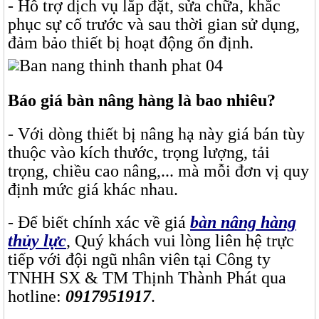
- Hỗ trợ dịch vụ lắp đặt, sửa chữa, khắc
phục sự cố trước và sau thời gian sử dụng,
đảm bảo thiết bị hoạt động ổn định.
Báo giá bàn nâng hàng là bao nhiêu?
- Với dòng thiết bị nâng hạ này giá bán tùy
thuộc vào kích thước, trọng lượng, tải
trọng, chiều cao nâng,... mà mỗi đơn vị quy
định mức giá khác nhau.
- Để biết chính xác về giá
bàn nâng hàng
thủy lực
, Quý khách vui lòng liên hệ trực
tiếp với đội ngũ nhân viên tại Công ty
TNHH SX & TM Thịnh Thành Phát qua
hotline:
0917951917
.