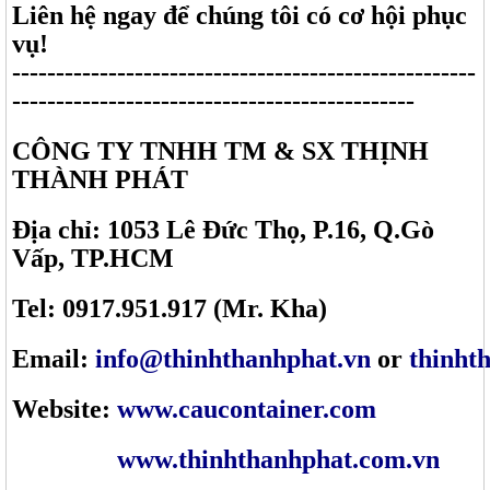
Liên hệ ngay để chúng tôi có cơ hội phục
vụ!
-----------------------------------------------------
----------------------------------------------
CÔNG TY TNHH TM & SX THỊNH
THÀNH PHÁT
Địa chỉ: 1053 Lê Đức Thọ, P.16, Q.Gò
Vấp, TP.HCM
Tel: 0917.951.917 (Mr. Kha)
Email:
info@thinhthanhphat.vn
or
thinht
Website:
www.caucontainer.com
www.thinhthanhphat.com.vn