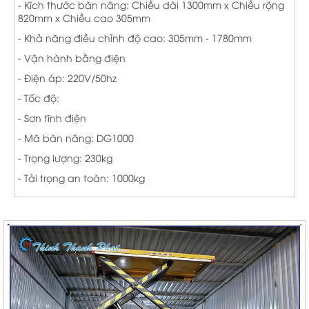
- Kích thước bàn nâng: Chiều dài 1300mm x Chiều rộng
820mm x Chiều cao 305mm
- Khả năng điều chỉnh độ cao: 305mm - 1780mm
- Vận hành bằng điện
- Điện áp: 220V/50hz
- Tốc độ:
- Sơn tĩnh điện
- Mã bàn nâng: DG1000
- Trọng lượng: 230kg
- Tải trọng an toàn: 1000kg