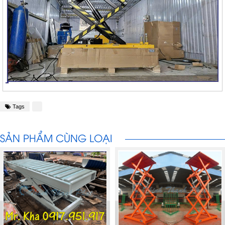
Tags
SẢN PHẨM CÙNG LOẠI