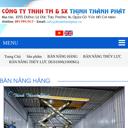
MENU
Trang Chủ
Sản phẩm
BÀN NÂNG HÀNG
BÀN NÂNG THỦY LỰC
BÀN NÂNG THỦY LỰC DGS1000(1000KG)
BÀN NÂNG HÀNG