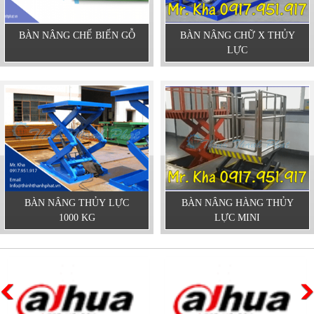
BÀN NÂNG CHẾ BIẾN GỖ
BÀN NÂNG CHỮ X THỦY
LỰC
BÀN NÂNG THỦY LỰC
BÀN NÂNG HÀNG THỦY
1000 KG
LỰC MINI