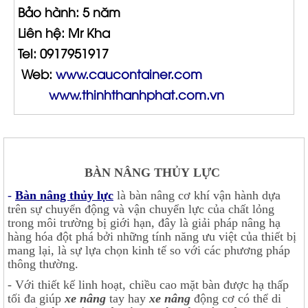
Bảo hành: 5 năm
Liên hệ: Mr Kha
Tel: 0917951917
Web:
www.caucontainer.com
www.thinhthanhphat.com.vn
BÀN NÂNG THỦY LỰC
-
Bàn nâng thủy lực
là bàn nâng cơ khí vận hành dựa
trên sự chuyển động và vận chuyển lực của chất lỏng
trong môi trường bị giới hạn, đây là giải pháp nâng hạ
hàng hóa đột phá bởi những tính năng ưu việt của thiết bị
mang lại, là sự lựa chọn kinh tế so với các phương pháp
thông thường.
- Với thiết kế linh hoạt, chiều cao mặt bàn được hạ thấp
tối đa giúp
xe nâng
tay hay
xe nâng
động cơ có thể di