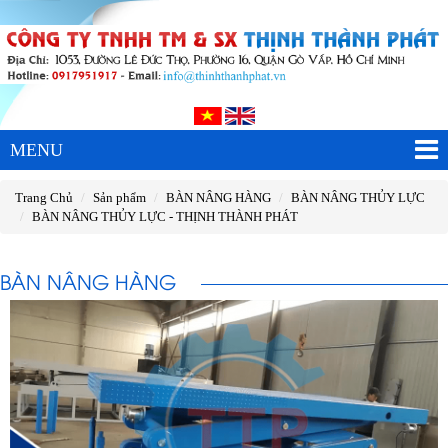
MENU
Trang Chủ
Sản phẩm
BÀN NÂNG HÀNG
BÀN NÂNG THỦY LỰC
BÀN NÂNG THỦY LỰC - THỊNH THÀNH PHÁT
BÀN NÂNG HÀNG