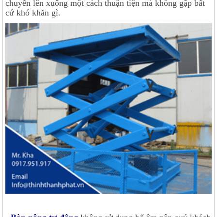
chuyển lên xuống một cách thuận tiện mà không gặp bất
cứ khó khăn gì.