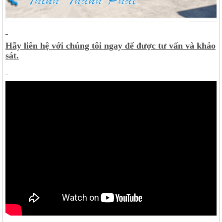
Hãy liên hệ với chúng tôi ngay để được tư vấn và khảo
sát.