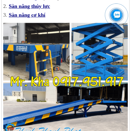
2.
Sàn nâng thủy lực
3.
Sàn nâng cơ khí