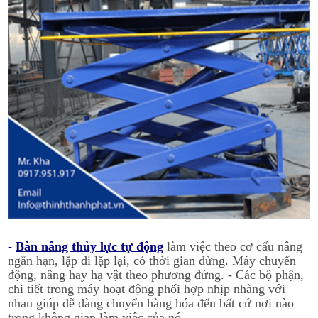
-
Bàn nâng thủy lực tự động
làm việc theo cơ cấu nâng
ngắn hạn, lặp đi lặp lại, có thời gian dừng. Máy chuyển
động, nâng hay hạ vật theo phương đứng. - Các bộ phận,
chi tiết trong máy hoạt động phối hợp nhịp nhàng với
nhau giúp dễ dàng chuyển hàng hóa đến bất cứ nơi nào
trong không gian làm việc của nó.