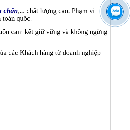
m chấn
,... chất lượng cao. Phạm vi
 toàn quốc.
luôn cam kết giữ vững và không ngừng
 của các Khách hàng từ doanh nghiệp