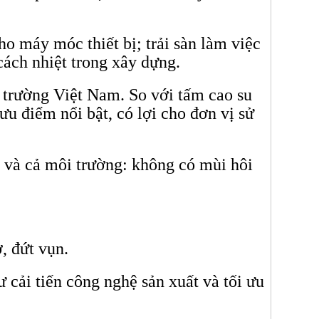
o máy móc thiết bị; trải sàn làm việc
cách nhiệt trong xây dựng.
 trường Việt Nam. So với tấm cao su
u điểm nổi bật, có lợi cho đơn vị sử
 và cả môi trường: không có mùi hôi
, đứt vụn.
 cải tiến công nghệ sản xuất và tối ưu