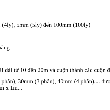
 (4ly), 5mm (5ly) đến 100mm (100ly)
hàng
ải dài từ 10 đến 20m và cuộn thành các cuộn 
phân), 30mm (3 phân), 40mm (4 phân).... đượ
m x 1m...