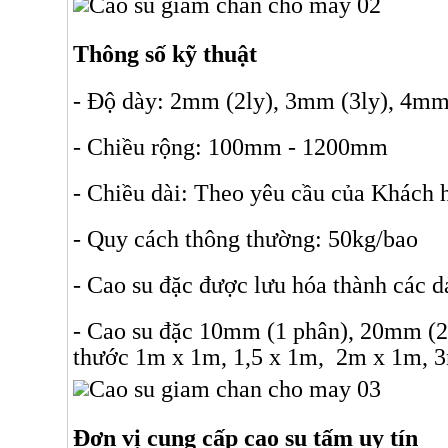
Thông số kỹ thuật
- Độ dày: 2mm (2ly), 3mm (3ly), 4mm
- Chiều rộng: 100mm - 1200mm
- Chiều dài: Theo yêu cầu của Khách 
- Quy cách thông thường: 50kg/bao
- Cao su đặc được lưu hóa thành các d
- Cao su đặc 10mm (1 phân), 20mm (2 
thước 1m x 1m, 1,5 x 1m, 2m x 1m, 3
Đơn vị cung cấp cao su tấm uy tín