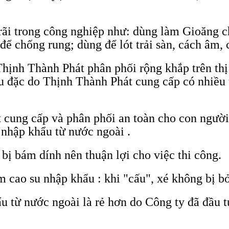
ãi trong công nghiệp như: dùng làm Gioăng ch
để chống rung; dùng để lót trải sàn, cách âm, 
hịnh Thành Phát phân phối rộng khắp trên thị
u đặc do Thịnh Thành Phát cung cấp có nhiều ư
 cung cấp và phân phối an toàn cho con người
 nhập khẩu từ nước ngoài .
bị bám dính nên thuận lợi cho việc thi công.
ấm cao su nhập khẩu : khi "cấu", xé không bị bở
u từ nước ngoài là rẻ hơn do Công ty đã đầu tư