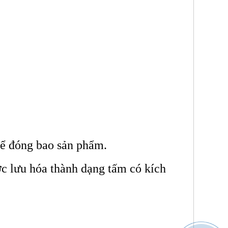
để đóng bao sản phẩm.
c lưu hóa thành dạng tấm có kích