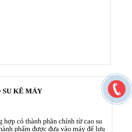
O SU KÊ MÁY
 hợp có thành phần chính từ cao su
n thành phẩm được đưa vào máy để lưu