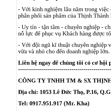
- Với kinh nghiệm lâu năm trong việc
phân phối sản phẩm của Thịnh Thành P
- Uy tín - tận tâm - chuyên nghiệp -
nỗ lực để phục vụ Khách hàng được tố
- Với đội ngũ kĩ thuật chuyên nghiệp 
vừa và nhỏ cho đến doanh nghiệp lớn.
Liên hệ ngay để chúng tôi có cơ hội 
----------------------------------------------
CÔNG TY TNHH TM & SX THỊN
Địa chỉ: 1053 Lê Đức Thọ, P.16, Q
Tel: 0917.951.917 (Mr. Kha)