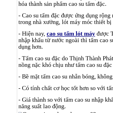
hóa thành sản phẩm cao su tấm đặc.
- Cao su tấm đặc được ứng dụng rộng r
trong nhà xưởng, lót máy móc thiết bị 
- Hiện nay,
cao su tấm lót máy
được T
nhập khẩu từ nước ngoài thì tấm cao s
dụng hơn.
- Tấm cao su đặc do Thịnh Thành Phát
nồng nặc khó chịu như tấm cao su đặc
- Bề mặt tấm cao su nhẵn bóng, không 
- Có tính chất cơ học tốt hơn so với t
- Giá thành so với tấm cao su nhập khẩ
năng suất lao động.