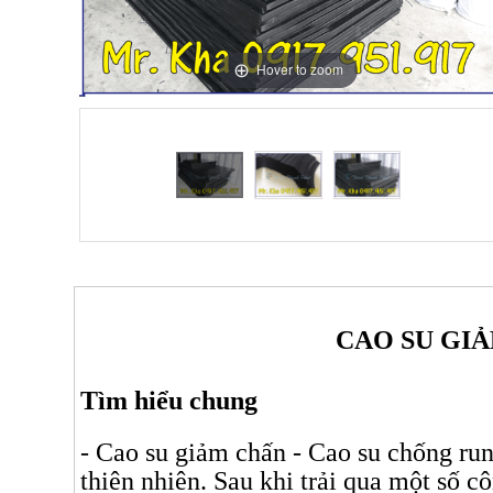
Hover to zoom
CAO SU GIẢ
Tìm hiểu chung
- Cao su giảm chấn - Cao su chống ru
thiên nhiên. Sau khi trải qua một số 