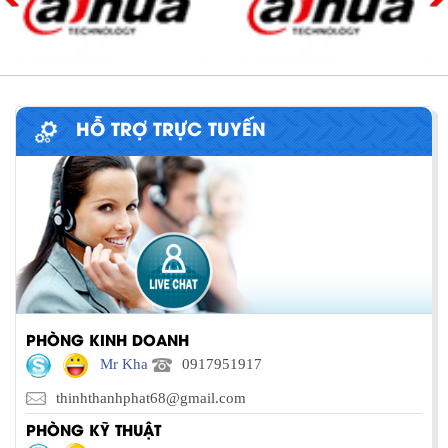
HỖ TRỢ TRỰC TUYẾN
PHÒNG KINH DOANH
Mr Kha
0917951917
thinhthanhphat68@gmail.com
PHÒNG KỸ THUẬT