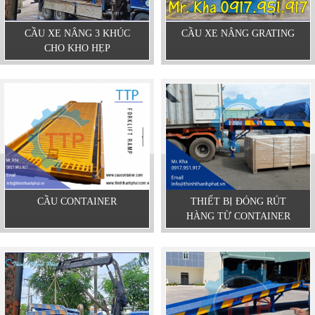
CẦU XE NÂNG 3 KHÚC
CẦU XE NÂNG GRATING
CHO KHO HẸP
CẦU CONTAINER
THIẾT BỊ ĐÓNG RÚT
HÀNG TỪ CONTAINER