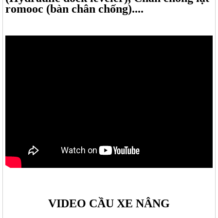
romooc (bàn chân chống)....
VIDEO CẦU XE NÂNG