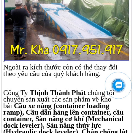
Ngoài ra kích thước còn có thể thay đổi
theo yêu cầu của quý khách hàng.
Công Ty
Thịnh Thành Phát
chúng tôi
chuyên sản xuất các sản phẩm về kho
bải
Cầu xe nâng (container loading
ramp), Cầu dẫn hàng lên container, cầu
container, Sàn nâng cơ khí (Mechanical
dock leveler), Sàn nâng thủy lực
(Hydraulic dock leveler), Chân chống lật