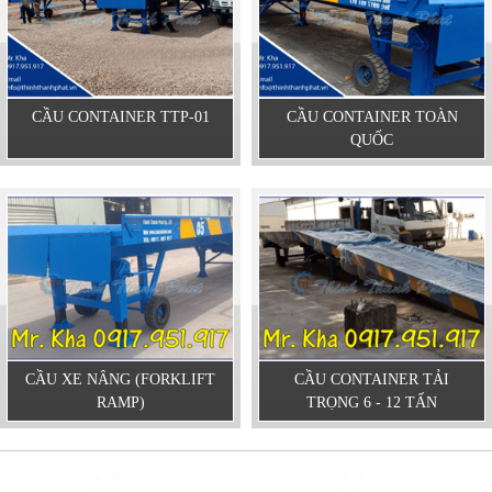
CẦU CONTAINER TTP-01
CẦU CONTAINER TOÀN
QUỐC
CẦU XE NÂNG (FORKLIFT
CẦU CONTAINER TẢI
RAMP)
TRỌNG 6 - 12 TẤN