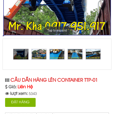
Tap to expand
CẦU DẪN HÀNG LÊN CONTAINER TTP-01
Liên Hệ
Giá:
lượt xem:
5343
ĐẶT HÀNG