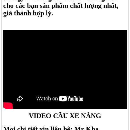
cho các bạn sản phẩm chất lượng nhất,
giá thành hợp lý.
VIDEO CẦU XE NÂNG
Mọi chi tiết xin liên hệ: Mr Kha