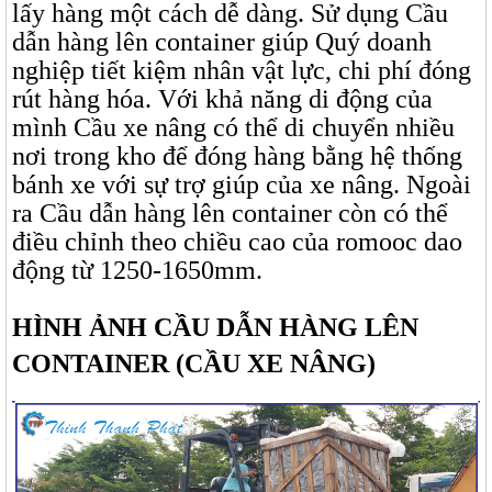
lấy hàng một cách dễ dàng. Sử dụng Cầu
dẫn hàng lên container giúp Quý doanh
nghiệp tiết kiệm nhân vật lực, chi phí đóng
rút hàng hóa. Với khả năng di động của
mình Cầu xe nâng có thể di chuyển nhiều
nơi trong kho để đóng hàng bằng hệ thống
bánh xe với sự trợ giúp của xe nâng. Ngoài
ra Cầu dẫn hàng lên container còn có thể
điều chỉnh theo chiều cao của romooc dao
động từ 1250-1650mm.
HÌNH ẢNH CẦU DẪN HÀNG LÊN
CONTAINER (CẦU XE NÂNG)