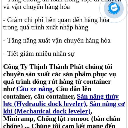
và vận chuyển hàng hóa
- Giảm chi phí liên quan đến hàng hóa
trong quá trính xuất nhập hàng
- Tăng năng xuất vận chuyển hàng hóa
- Tiết giảm nhiều nhân sự
Công Ty Thịnh Thành Phát chúng tôi
chuyên sản xuất các sản phẩm phục vụ
quá trình đóng rút hàng từ container
như
Cầu xe nâng
, Cầu dẫn lên
container, cầu container,
Sàn nâng thủy
lực (Hydraulic dock leveler)
,
Sàn nâng cơ
khí (Mechanical dock leveler)
,
Miniramp, Chống lật romooc (bàn chân
chống) ... Chúng tôi cam kết mang đến