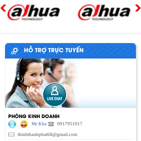
HỖ TRỢ TRỰC TUYẾN
PHÒNG KINH DOANH
Mr Kha
0917951917
thinhthanhphat68@gmail.com