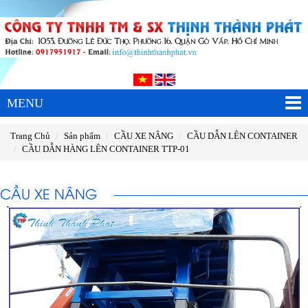
MENU
Trang Chủ
Sản phẩm
CẦU XE NÂNG
CẦU DẪN LÊN CONTAINER
CẦU DẪN HÀNG LÊN CONTAINER TTP-01
CẦU XE NÂNG