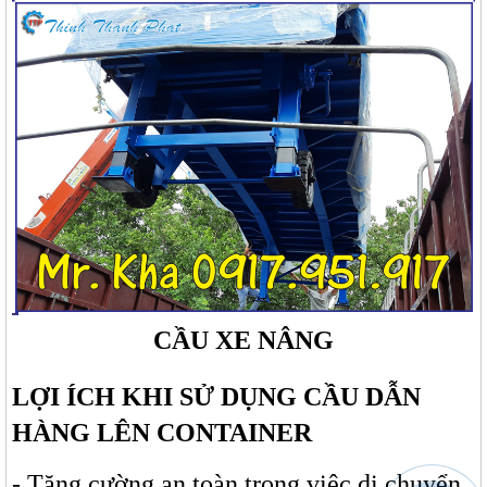
CẦU XE NÂNG
LỢI ÍCH KHI SỬ DỤNG CẦU DẪN
HÀNG LÊN CONTAINER
- Tăng cường an toàn trong việc di chuyển