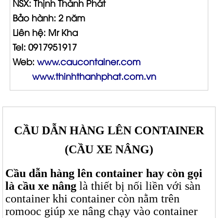
NSX: Thịnh Thành Phát
Bảo hành: 2 năm
Liên hệ: Mr Kha
Tel: 0917951917
Web:
www.caucontainer.com
www.thinhthanhphat.com.vn
CẦU DẪN HÀNG LÊN CONTAINER
(CẦU XE NÂNG)
Cầu dẫn hàng lên container hay còn gọi
là cầu xe nâng
là thiết bị nối liền với sàn
container khi container còn nằm trên
romooc giúp xe nâng chạy vào container