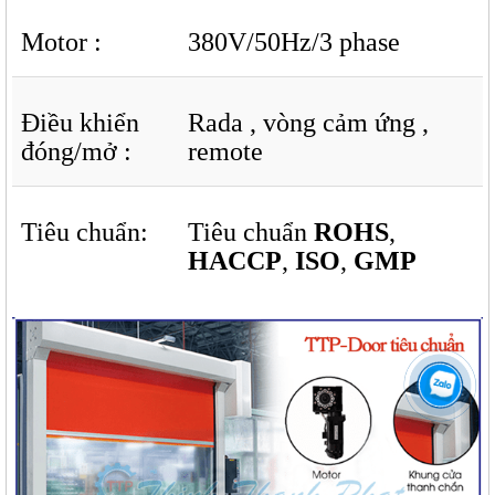
Motor :
380V/50Hz/3 phase
Điều khiển
Rada , vòng cảm ứng ,
đóng/mở :
remote
Tiêu chuẩn:
Tiêu chuẩn
ROHS
,
HACCP
,
ISO
,
GMP