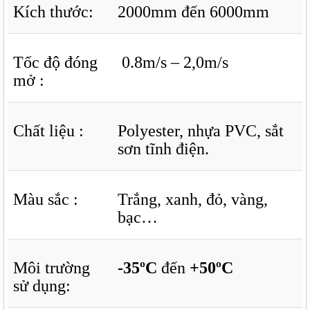
Kích thước:
2000mm đến 6000mm
Tốc độ đóng
0.8m/s – 2,0m/s
mở :
Chất liệu :
Polyester, nhựa PVC, sắt
sơn tĩnh điện.
Màu sắc :
Trắng, xanh, đỏ, vàng,
bạc…
Môi trường
-35ºС
đến
+50ºС
sử dụng: