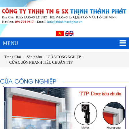
MENU
Trang Chủ
Sản phẩm
CỬA CÔNG NGHIỆP
CỬA CUỐN NHANH TIÊU CHUẨN TTP
CỬA CÔNG NGHIỆP