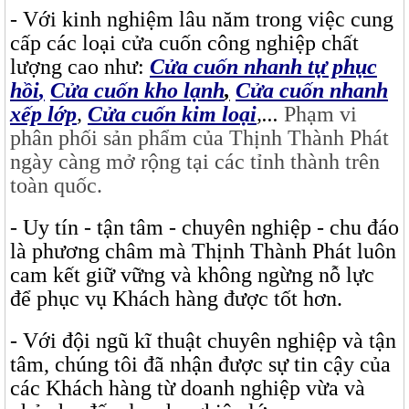
- Với kinh nghiệm lâu năm trong việc cung
cấp các loại cửa cuốn công nghiệp chất
lượng cao như:
Cửa cuốn nhanh tự phục
hồi
,
Cửa cuốn kho lạnh
,
Cửa cuốn nhanh
xếp lớp
,
Cửa cuốn kim loại
,...
Phạm vi
phân phối sản phẩm của Thịnh Thành Phát
ngày càng mở rộng tại các tỉnh thành trên
toàn quốc.
- Uy tín - tận tâm - chuyên nghiệp - chu đáo
là phương châm mà Thịnh Thành Phát luôn
cam kết giữ vững và không ngừng nỗ lực
để phục vụ Khách hàng được tốt hơn.
- Với đội ngũ kĩ thuật chuyên nghiệp và tận
tâm, chúng tôi đã nhận được sự tin cậy của
các Khách hàng từ doanh nghiệp vừa và