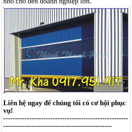
nhỏ cho đến doanh nghiệp lớn.
Liên hệ ngay để chúng tôi có cơ hội phục
vụ!
-----------------------------------------------------
----------------------------------------------