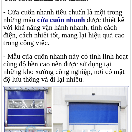
- Cửa cuốn nhanh tiêu chuẩn là một trong
những mẫu
cửa cuốn nhanh
được thiết kế
với khả năng vận hành nhanh, tính cách
điện, cách nhiệt tốt, mang lại hiệu quả cao
trong công việc.
- Mẫu cửa cuốn nhanh này có tính linh hoạt
cùng độ bền cao nên được sử dụng tại
những kho xưởng công nghiệp, nơi có mật
độ lưu thông và đi lại nhiều.