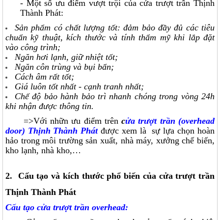
- Một số ưu điểm vượt trội của cửa trượt trần Thịnh
Thành Phát:
Sản phẩm có chất lượng tốt: đảm bảo đầy đủ các tiêu
chuẩn kỹ thuật, kích thước và tính thẩm mỹ khi lắp đặt
vào công trình;
Ngăn hơi lạnh, giữ nhiệt tốt;
Ngăn côn trùng và bụi bẩn;
Cách âm rất tốt;
Giá luôn tốt nhất - cạnh tranh nhất;
Chế độ bảo hành bảo trì nhanh chóng trong vòng 24h
khi nhận được thông tin.
=>Với nhữn ưu điểm trên
c
ửa trượt trần (overhead
door) Thịnh Thành Phát
được xem là sự lựa chọn hoàn
hảo trong môi trường sản xuất, nhà máy, xưởng chế biến,
kho lạnh, nhà kho,…
2. Cấu tạo và kích thước phổ biến của cửa trượt trần
Thịnh Thành Phát
Cấu tạo cửa trượt trần overhead: