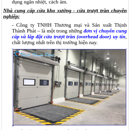
dụng ngăn nhiệt, cách âm.
Nhà cung cấp cửa kho xưởng - cửa trượt trần chuyên
nghiệp:
- Công ty TNHH Thương mại và Sản xuất Thịnh
Thành Phát – là một trong những
đơn vị chuyên cung
cấp và lắp đặt cửa trượt trần (overhead door) uy tín
,
chất lượng nhất trên thị trường hiện nay.