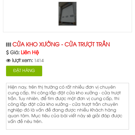
CỬA KHO XƯỞNG - CỬA TRƯỢT TRẦN
Liên Hệ
Giá:
lượt xem:
1414
ĐẶT HÀNG
Hiện nay, trên thị trường có rất nhiều đơn vị chuyên
cung cấp, thi công lắp đặt cửa kho xưởng - cửa trượt
trần. Tuy nhiên, để tìm được một đơn vị cung cấp, thi
công lắp đặt cửa kho xưởng - cửa trượt trần chuyên
nghiệp đó là vấn đề đang được nhiều Khách hàng
quan tâm. Mục tiêu của bài viết này sẽ giải đáp được
vấn đề nêu trên.