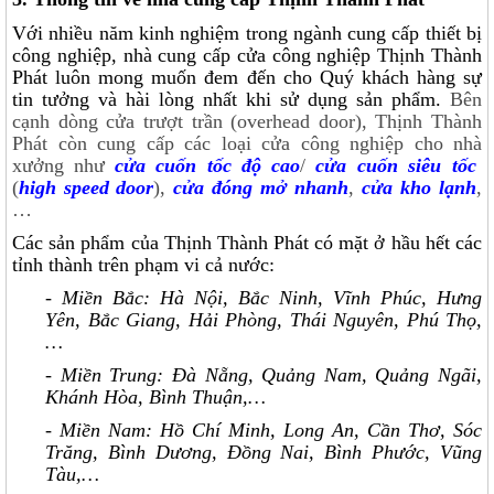
Với nhiều năm kinh nghiệm trong ngành cung cấp thiết bị
công nghiệp, nhà cung cấp cửa công nghiệp Thịnh Thành
Phát luôn mong muốn đem đến cho Quý khách hàng sự
tin tưởng và hài lòng nhất khi sử dụng sản phẩm.
Bên
cạnh dòng cửa trượt trần (overhead door), Thịnh Thành
Phát còn cung cấp các loại cửa công nghiệp cho nhà
xưởng như
cửa cuốn tốc độ cao
/
cửa cuốn siêu tốc
(
high speed door
),
cửa đóng mở nhanh
,
cửa kho lạnh
,
…
Các sản phẩm của Thịnh Thành Phát có mặt ở hầu hết các
tỉnh thành trên phạm vi cả nước:
- Miền Bắc: Hà Nội, Bắc Ninh, Vĩnh Phúc, Hưng
Yên, Bắc Giang, Hải Phòng, Thái Nguyên, Phú Thọ,
…
- Miền Trung: Đà Nẵng, Quảng Nam, Quảng Ngãi,
Khánh Hòa, Bình Thuận,…
- Miền Nam: Hồ Chí Minh, Long An, Cần Thơ, Sóc
Trăng, Bình Dương, Đồng Nai, Bình Phước, Vũng
Tàu,…