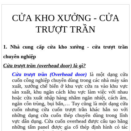
CỬA KHO XƯỞNG - CỬA
TRƯỢT TRẦN
1. Nhà cung cấp cửa kho xưởng - cửa trượt trần
chuyên nghiệp
Cửa trượt trần (overhead door) là gì?
Cửa trượt trần (Overhead door)
là một dạng cửa
cuốn công nghiệp chuyên dùng trong các nhà máy sản
xuất, xưởng chế biến ở khu vực cửa ra vào khu vực
sản xuất, khu ngăn cách khu vực làm việc với nhau
hoặc cửa xuất nhập hàng nhằm ngăn nhiệt, cách âm,
ngăn côn trùng, bụi bẩn,… Tuy cũng là một dạng cửa
cuốn nhưng cửa cuốn trượt trần khác hẳn so với
những dạng cửa cuốn thép chuyên dùng trong lĩnh
vực dân dụng. Cửa cuốn overhead được cấu tạo bằng
những tấm panel được gia cố thép định hình có tác