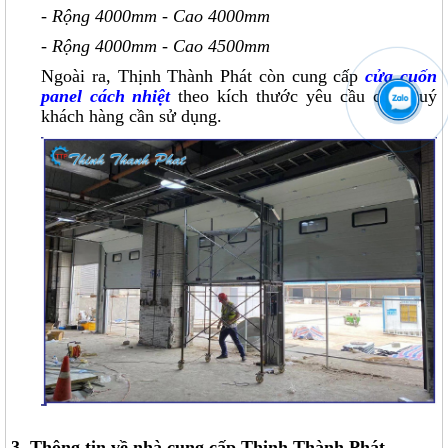
- Rộng 4000mm - Cao 4000mm
- Rộng 4000mm - Cao 4500mm
Ngoài ra, Thịnh Thành Phát còn cung cấp
cửa cuốn
panel cách nhiệt
theo kích thước yêu cầu của Quý
khách hàng cần sử dụng.
3. Thông tin về nhà cung cấp Thịnh Thành Phát