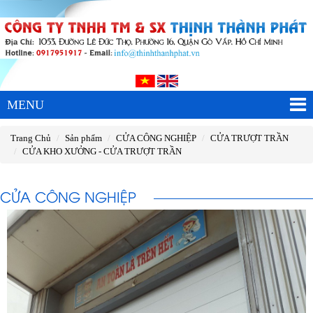
MENU
Trang Chủ
Sản phẩm
CỬA CÔNG NGHIỆP
CỬA TRƯỢT TRẦN
CỬA KHO XƯỞNG - CỬA TRƯỢT TRẦN
CỬA CÔNG NGHIỆP