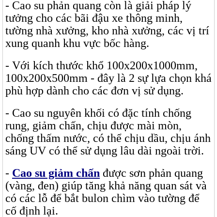
- Cao su phản quang còn là giải pháp lý
tưởng cho các bãi đậu xe thông minh,
tường nhà xưởng, kho nhà xưởng, các vị trí
xung quanh khu vực bốc hàng.
- Với kích thước khổ 100x200x1000mm,
100x200x500mm - đây là 2 sự lựa chọn khá
phù hợp dành cho các đơn vị sử dụng.
- Cao su nguyên khối có đặc tính chống
rung, giảm chấn, chịu được mài mòn,
chống thấm nước, có thể chịu dầu, chịu ánh
sáng UV có thể sử dụng lâu dài ngoài trời.
-
Cao su giảm chấn
được sơn phản quang
(vàng, đen) giúp tăng khả năng quan sát và
có các lỗ để bắt bulon chìm vào tường để
cố định lại.