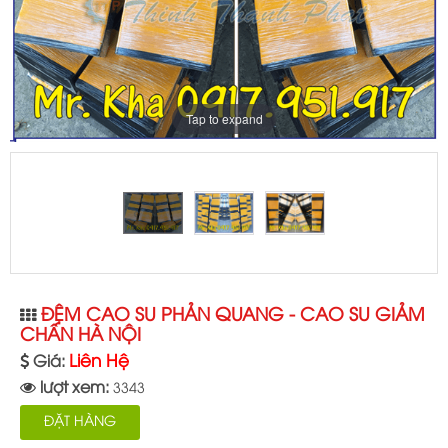
Tap to expand
ĐỆM CAO SU PHẢN QUANG - CAO SU GIẢM
CHẤN HÀ NỘI
Liên Hệ
Giá:
lượt xem:
3343
ĐẶT HÀNG