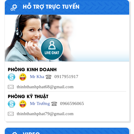
HỖ TRỢ TRỰC TUYẾN
PHÒNG KINH DOANH
Mr Kha
0917951917
thinhthanhphat68@gmail.com
PHÒNG KỸ THUẬT
Mr Trường
0966596065
thinhthanhphat79@gmail.com