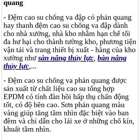
quang
- Đệm cao su chống va đập có phản quang
hay thanh đệm cao su chống va đập dành
cho nhà xưởng, nhà kho nhằm hạn chế tối
đa hư hại cho thành tường kho, phương tiện
vận tải và trang thiết bị xuất - hàng của kho
xưởng như
sàn nâng thủy lực
,
bàn nâng
thủy lực
,...
- Đệm cao su chống va phản quang được
sản xuất từ chất liệu cao su tổng hợp
EPDM có tính đàn hồi hấp thụ chấn động
tốt, có độ bền cao. Sơn phản quang màu
vàng giúp tăng tầm nhìn đặc biệt vào ban
đêm và chỉ dẫn cho lái xe ở những chổ kín,
khuất tầm nhìn.