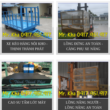
XE KÉO HÀNG NỘI KHO -
LỒNG ĐỨNG AN TOÀN -
THỊNH THÀNH PHÁT
CÀNG PHỤ XE NÂNG
CAO SU TẤM LÓT MÁY
LỒNG NÂNG NGƯỜI -
LỒNG NÂNG AN TOÀN