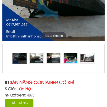
Tap to expand
SÀN NÂNG CONTAINER CƠ KHÍ
Liên Hệ
Giá:
lượt xem:
4873
ĐẶT HÀNG