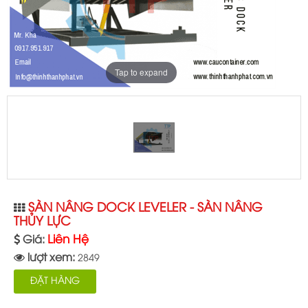
Tap to expand
SÀN NÂNG DOCK LEVELER - SÀN NÂNG
THỦY LỰC
Liên Hệ
Giá:
lượt xem:
2849
ĐẶT HÀNG