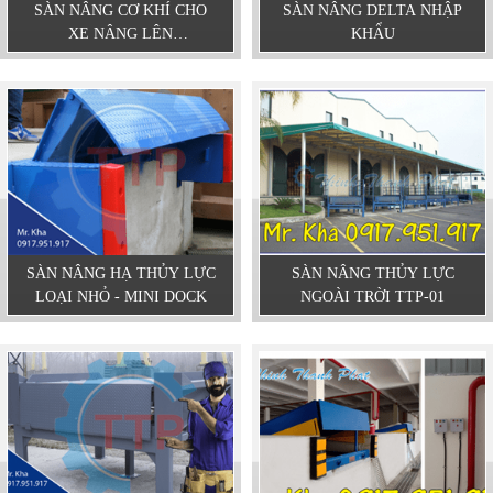
SÀN NÂNG CƠ KHÍ CHO
SÀN NÂNG DELTA NHẬP
XE NÂNG LÊN
KHẨU
CONTAINER
SÀN NÂNG HẠ THỦY LỰC
SÀN NÂNG THỦY LỰC
LOẠI NHỎ - MINI DOCK
NGOÀI TRỜI TTP-01