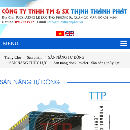
MENU
Trang Chủ
Sản phẩm
SÀN NÂNG TỰ ĐỘNG
SÀN NÂNG THỦY LỰC
Sàn nâng dock leveler - Sàn nâng thủy lực
SÀN NÂNG TỰ ĐỘNG