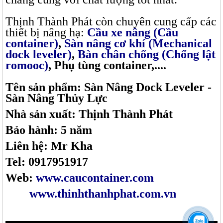
Thịnh Thành Phát còn chuyên cung cấp các
thiết bị nâng hạ:
Cầu xe nâng (Cầu
container)
,
Sàn nâng cơ khí (Mechanical
dock leveler)
,
Bàn chân chống (Chống lật
romooc)
, Phụ tùng container,....
Tên sản phẩm: Sàn Nâng Dock Leveler -
Sàn Nâng Thủy Lực
Nhà sản xuất: Thịnh Thành Phát
Bảo hành: 5 năm
Liên hệ: Mr Kha
Tel: 0917951917
Web:
www.caucontainer.com
www.thinhthanhphat.com.vn