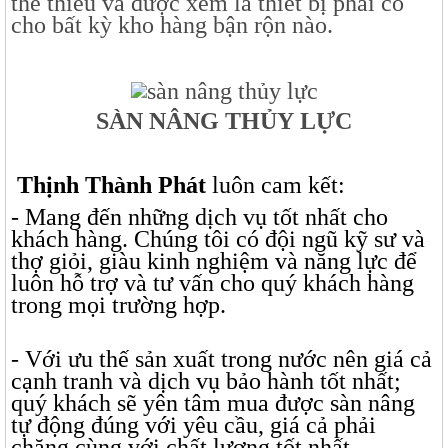
thể thiếu và được xem là thiết bị phải có
cho bất kỳ kho hàng bận rộn nào.
SÀN NÂNG THỦY LỰC
Thịnh Thành Phát
luôn cam kết:
- Mang đến những dịch vụ tốt nhất cho
khách hàng. Chúng tôi có đội ngũ kỹ sư và
thợ giỏi, giàu kinh nghiệm và năng lực để
luôn hỗ trợ và tư vấn cho quý khách hàng
trong mọi trường hợp.
- Với ưu thế sản xuất trong nước nên giá cả
cạnh tranh và dịch vụ bảo hành tốt nhất;
quý khách sẽ yên tâm mua được sàn nâng
tự động đúng với yêu cầu, giá cả phải
chăng cùng với chất lượng tốt nhất.