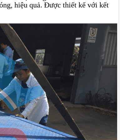
ng, hiệu quả. Được thiết kế với kết