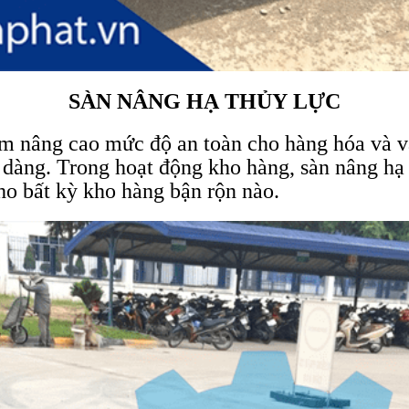
SÀN NÂNG HẠ THỦY LỰC
 nâng cao mức độ an toàn cho hàng hóa và vậ
dàng. Trong hoạt động kho hàng, sàn nâng hạ th
cho bất kỳ kho hàng bận rộn nào.