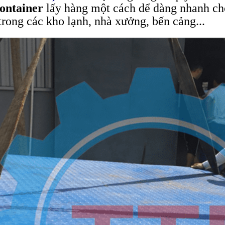
ontainer
lấy hàng một cách dể dàng nhanh chó
trong các kho lạnh, nhà xưởng, bến cảng...