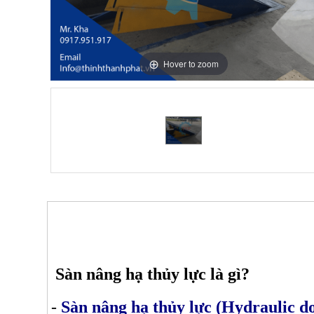
Hover to zoom
Sàn nâng hạ thủy lực là gì?
-
Sàn nâng hạ thủy lực (Hydraulic do