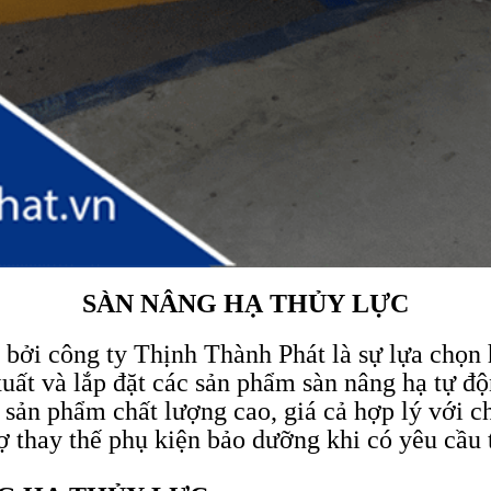
SÀN NÂNG HẠ THỦY LỰC
 bởi công ty Thịnh Thành Phát là sự lựa chọn
xuất và lắp đặt các sản phẩm sàn nâng hạ tự 
ản phẩm chất lượng cao, giá cả hợp lý với ch
ợ thay thế phụ kiện bảo dưỡng khi có yêu cầu 