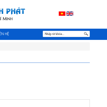
IÊN HỆ