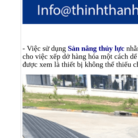
- Việc sử dụng
Sàn nâng thủy lực
nhằm
cho việc xếp dở hàng hóa một cách dể 
được xem là thiết bị không thể thiếu 