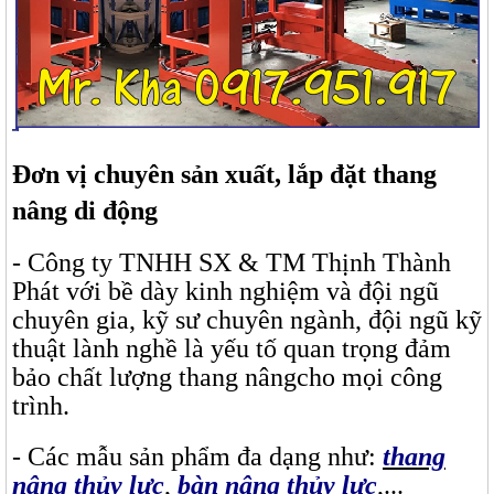
Đơn vị chuyên sản xuất, lắp đặt thang
nâng di động
- Công ty TNHH SX & TM Thịnh Thành
Phát với bề dày kinh nghiệm và đội ngũ
chuyên gia, kỹ sư chuyên ngành, đội ngũ kỹ
thuật lành nghề là yếu tố quan trọng đảm
bảo chất lượng thang nângcho mọi công
trình.
- Các mẫu sản phẩm đa dạng như:
thang
nâng thủy lực
,
b
àn nâng thủy lực
,...