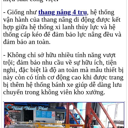
- Giống như
thang nâng 4 trụ
, hệ thống
vận hành của thang nâng di động được kết
hợp giữa hệ thống xi lanh thủy lực và hệ
thống cáp kéo để đảm bảo lực nâng đều và
đảm bảo an toàn.
- Không chỉ sở hữu nhiều tính năng vượt
trội; đảm bảo nhu cầu về sự hữu ích, tiện
nghi, đặc biệt là độ an toàn mà mẫu thiết bị
này còn có tính cơ động cao khi được trang
bị thêm hệ thống bánh xe giúp dễ dàng lưu
chuyển trong không viên kho xưởng.