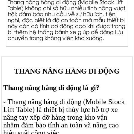
Thang nâng hàng di động (Mobile Stock Lift
Table) không chỉ sở hữu nhiều tính năng vượt
trội; đảm bảo nhu cầu về sự hữu ích, tiện
nghi, đặc biệt là độ an toàn mà mẫu thiết bị
này còn có tính cơ động cao khi được trang
bị thêm hệ thống bánh xe giúp dễ dàng lưu
chuyển trong không viên kho xưởng.
THANG NÂNG HÀNG DI ĐỘNG
Thang nâng hàng di động là gì?
- Thang nâng hàng di động (Mobile Stock
Lift Table) là thiết bị thủy lực hỗ trợ xe
nâng tay xếp dỡ hàng trong kho vận
nhằm đảm bảo tính an toàn và nâng cao
hiệu suất công việc
.