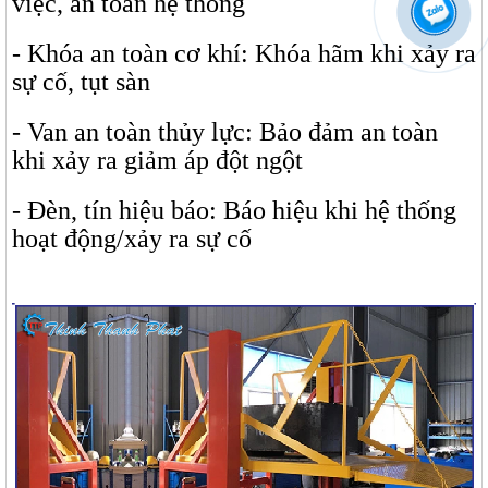
việc, an toàn hệ thống
- Khóa an toàn cơ khí: Khóa hãm khi xảy ra
sự cố, tụt sàn
- Van an toàn thủy lực: Bảo đảm an toàn
khi xảy ra giảm áp đột ngột
- Đèn, tín hiệu báo: Báo hiệu khi hệ thống
hoạt động/xảy ra sự cố