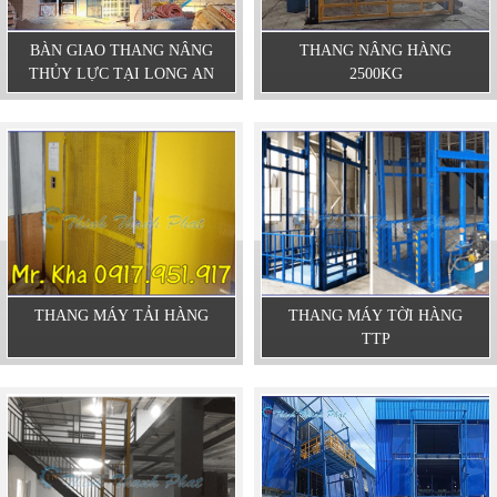
BÀN GIAO THANG NÂNG
THANG NÂNG HÀNG
THỦY LỰC TẠI LONG AN
2500KG
THANG MÁY TẢI HÀNG
THANG MÁY TỜI HÀNG
TTP