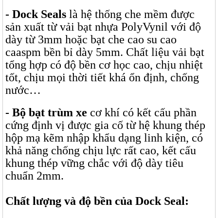
- Dock Seals
là hệ thống che mềm được
sản xuất từ vải bạt nhựa PolyVynil với độ
dày từ 3mm hoặc bạt che cao su cao
caaspm bền bỉ dày 5mm. Chất liệu vải bạt
tổng hợp có độ bền cơ học cao, chịu nhiệt
tốt, chịu mọi thời tiết khá ổn định, chống
nước…
- Bộ bạt trùm xe
cơ khí có kết cấu phần
cứng định vị được gia cố từ hệ khung thép
hộp mạ kẽm nhập khẩu dạng linh kiện, có
khả năng chống chịu lực rất cao, kết cấu
khung thép vững chắc với độ dày tiêu
chuẩn 2mm.
Chất lượng và độ bền của Dock Seal: