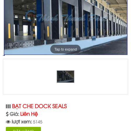
Tap to expand
BẠT CHE DOCK SEALS
Liên Hệ
Giá:
lượt xem:
5145