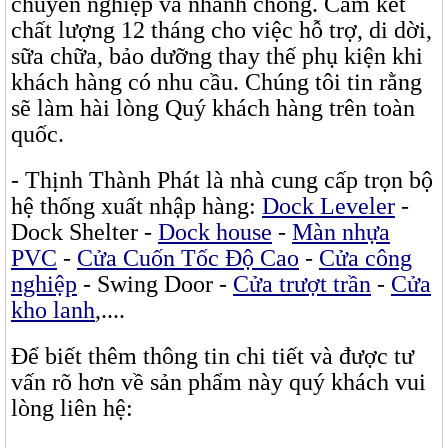
chuyên nghiệp và nhanh chóng. Cam kết
chất lượng 12 tháng cho việc hỗ trợ, di dời,
sữa chữa, bảo dưỡng thay thế phụ kiện khi
khách hàng có nhu cầu. Chúng tôi tin rằng
sẽ làm hài lòng Quý khách hàng trên toàn
quốc.
- Thịnh Thành Phát là nhà cung cấp trọn bộ
hệ thống xuất nhập hàng:
Dock Leveler
-
Dock Shelter -
Dock house
-
Màn nhựa
PVC
-
Cửa Cuốn Tốc Độ Cao
-
Cửa công
nghiệp
- Swing Door -
Cửa trượt trần
-
Cửa
kho lanh
,....
Để biết thêm thông tin chi tiết và được tư
vấn rõ hơn về sản phẩm này quý khách vui
lòng liên hệ: