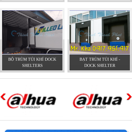
BỘ TRÙM TÚI KHÍ DOCK
BẠT TRÙM TÚI KHÍ -
SHELTERS
DOCK SHELTER