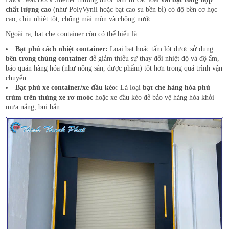
chất lượng cao
(như PolyVynil hoặc bạt cao su bền bỉ) có độ bền cơ học
cao, chịu nhiệt tốt, chống mài mòn và chống nước.
Ngoài ra, bạt che container còn có thể hiểu là:
Bạt phủ cách nhiệt container:
Loại bạt hoặc tấm lót được sử dụng
bên trong thùng container
để giảm thiểu sự thay đổi nhiệt độ và độ ẩm,
bảo quản hàng hóa (như nông sản, dược phẩm) tốt hơn trong quá trình vận
chuyển.
Bạt phủ xe container/xe đầu kéo:
Là loại
bạt che hàng hóa phủ
trùm trên thùng xe rơ moóc
hoặc xe đầu kéo để bảo vệ hàng hóa khỏi
mưa nắng, bụi bẩn