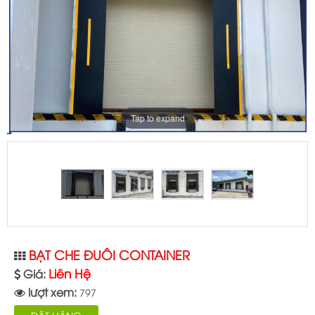
Tap to expand
BẠT CHE ĐUÔI CONTAINER
Liên Hệ
Giá:
lượt xem:
797