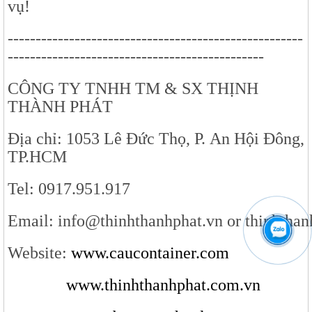
vụ!
-----------------------------------------------------
----------------------------------------------
CÔNG TY TNHH TM & SX THỊNH
THÀNH PHÁT
Địa chỉ: 1053 Lê Đức Thọ, P. An Hội Đông,
TP.HCM
Tel: 0917.951.917
Email:
info@thinhthanhphat.vn
or
thinhtha
Website:
www.caucontainer.com
www.thinhthanhphat.com.vn