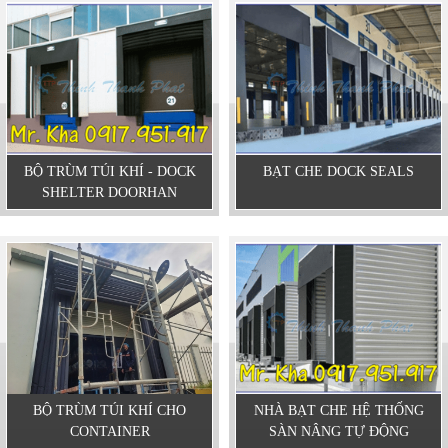
BỘ TRÙM TÚI KHÍ - DOCK
BẠT CHE DOCK SEALS
SHELTER DOORHAN
BỘ TRÙM TÚI KHÍ CHO
NHÀ BẠT CHE HỆ THỐNG
CONTAINER
SÀN NÂNG TỰ ĐỘNG