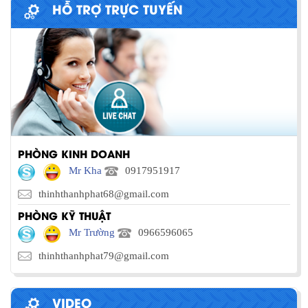
HỖ TRỢ TRỰC TUYẾN
PHÒNG KINH DOANH
Mr Kha
0917951917
thinhthanhphat68@gmail.com
PHÒNG KỸ THUẬT
Mr Trường
0966596065
thinhthanhphat79@gmail.com
VIDEO