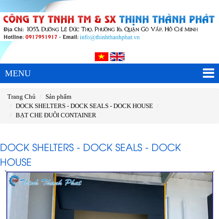
MENU
Trang Chủ
Sản phẩm
DOCK SHELTERS - DOCK SEALS - DOCK HOUSE
BẠT CHE ĐUÔI CONTAINER
DOCK SHELTERS - DOCK SEALS - DOCK
HOUSE