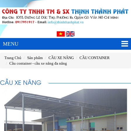
MENU
Trang Chủ
Sản phẩm
CẦU XE NÂNG
CẦU CONTAINER
Cầu container - cầu xe nâng đa năng
CẦU XE NÂNG