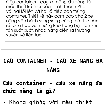
Cầu container - cầu xe nâng đa năng là
mẫu thiết kế mới của Thịnh Thành Phát
với hai lối lên và hai lối tiếp cận thùng
container. Thiết kế này đảm bảo cho 2 xe
nâng vận hành song song cùng một lúc nên
rất phù hợp với những kho hàng bận rộn khi
tần suất xuất, nhập hàng diễn ra thường
xuyên và liên tục.
CẦU CONTAINER - CẦU XE NÂNG ĐA
NĂNG
Cầu container - cầu xe nâng đa
chức năng là gì?
- Không giống với mẫu thiết