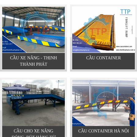
CẦU XE NÂNG - THỊNH
CẦU CONTAINER
THÀNH PHÁT
CẦU CHO XE NÂNG
CẦU CONTAINER HÀ NỘI