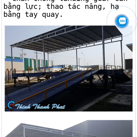
bằng lực; thao tác nâng, hạ
bằng tay quay.