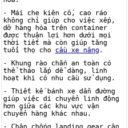
- Mái che kiên cố, cao ráo
không chỉ giúp cho việc xếp,
dỡ hàng hóa trên container
được thuận lợi hơn dưới mọi
thời tiết mà còn giúp tăng
tuổi thọ cho
cầu xe nâng
.
- Khung rào chắn an toàn có
thể tháo lắp dễ dàng, linh
hoạt khi có nhu cầu sử dụng.
- Thiết kế bánh xe dẫn đường
giúp việc di chuyển linh động
hơn giữa các khu vực vận
chuyển hàng khác nhau.
- Chân chống landing gear cân