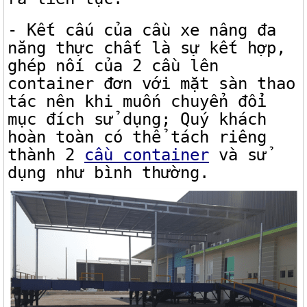
- Kết cấu của cầu xe nâng đa
năng thực chất là sự kết hợp,
ghép nối của 2 cầu lên
container đơn với mặt sàn thao
tác nên khi muốn chuyển đổi
mục đích sử dụng; Quý khách
hoàn toàn có thể tách riêng
thành 2
cầu container
và sử
dụng như bình thường.