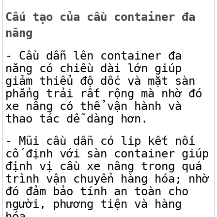
Cấu tạo của cầu container đa
năng
- Cầu dẫn lên container đa
năng có chiều dài lớn giúp
giảm thiểu độ dốc và mặt sàn
phẳng trải rất rộng mà nhờ đó
xe nâng có thể vận hành và
thao tác dễ dàng hơn.
- Mũi cầu dẫn có lip kết nối
cố định với sàn container giúp
định vị cầu xe nâng trong quá
trình vận chuyển hàng hóa; nhờ
đó đảm bảo tính an toàn cho
người, phương tiện và hàng
hóa.