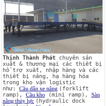
Thịnh Thành Phát
chuyên sản
xuất & thương mại các thiết bị
hỗ trợ xuất, nhập hàng và các
thiết bị nâng, hạ hàng hóa
trong kho vận logistic
như:
(forklift
Cầu dẫn xe nâng
ramp),
(mini ramp),
Cầu kho
Sàn
(hydraulic dock
nâng thủy lực