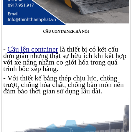
CẦU CONTAINER HÀ NỘI
-
Cầu lên container
là thiết bị có kết cấu
đơn giản nhưng thật sự hữu ích khi kết hợp
với xe nâng nhằm cơ giới hóa trong quá
trình bốc xếp hàng.
- Với thiết kế bằng thép chịu lực, chống
trượt, chống hóa chất, chống bào mòn nên
đảm bảo thời gian sử dụng lâu dài.