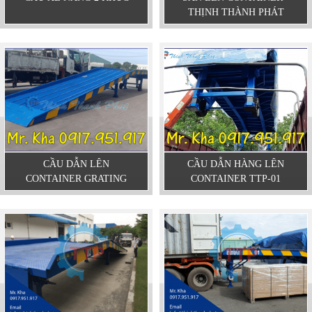
THỊNH THÀNH PHÁT
CẦU DẪN LÊN
CẦU DẪN HÀNG LÊN
CONTAINER GRATING
CONTAINER TTP-01