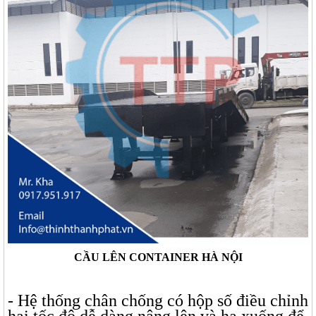
CẦU LÊN CONTAINER HÀ NỘI
- Hệ thống chân chống có hộp số điều chỉnh
hai tốc độ dễ dàng nâng lên và hạ xuống để