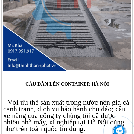
CẦU DẪN LÊN CONTAINER HÀ NỘI
- Với ưu thế sản xuất trong nước nên giá cả
cạnh tranh, dịch vụ bảo hành chu đáo; cầu
xe nâng của công ty chúng tôi đã được
nhiều nhà máy, xí nghiệp tại Hà Nội cũng
như trên toàn quốc tin dùng.