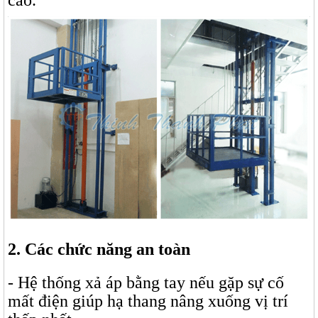
cao.
2. Các chức năng an toàn
- Hệ thống xả áp bằng tay nếu gặp sự cố
mất điện giúp hạ thang nâng xuống vị trí