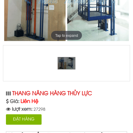
Tap to expand
THANG NÂNG HÀNG THỦY LỰC
Liên Hệ
Giá:
lượt xem:
27298
ĐẶT HÀNG