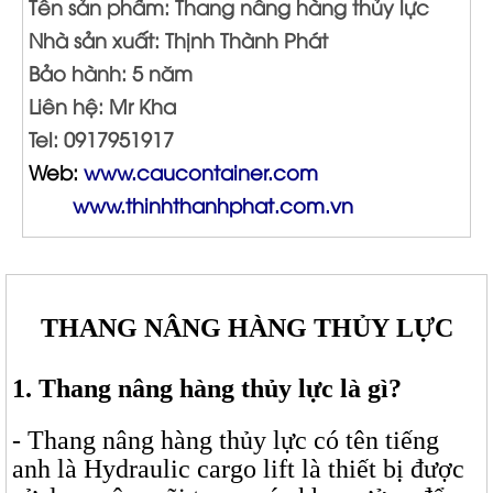
Tên sản phẩm: Thang nâng hàng thủy lực
Nhà sản xuất: Thịnh Thành Phát
Bảo hành: 5 năm
Liên hệ: Mr Kha
Tel: 0917951917
Web:
www.caucontainer.com
www.thinhthanhphat.com.vn
THANG NÂNG HÀNG THỦY LỰC
1. Thang nâng hàng thủy lực là gì?
- Thang nâng hàng thủy lực có tên tiếng
anh là Hydraulic cargo lift là thiết bị được