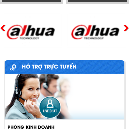
HỖ TRỢ TRỰC TUYẾN
PHÒNG KINH DOANH