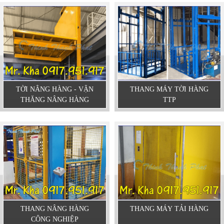
TỜI NÂNG HÀNG - VẬN
THANG MÁY TỜI HÀNG
THĂNG NÂNG HÀNG
TTP
THANG NÂNG HÀNG
THANG MÁY TẢI HÀNG
CÔNG NGHIỆP