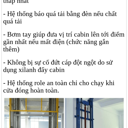
thấp nhất
- Hệ thống báo quá tải bằng đèn nếu chất
quá tải
- Bơm tay giúp đưa vị trí cabin lên tới điểm
gần nhất nếu mất điện (chức năng gắn
thêm)
- Không bị sự cố đứt cáp đột ngột do sử
dụng xilanh đẩy cabin
- Hệ thống role an toàn chỉ cho chạy khi
cửa đóng hoàn toàn.