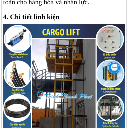
toàn cho hàng hóa và nhân lực.
4. Chi tiết linh kiện