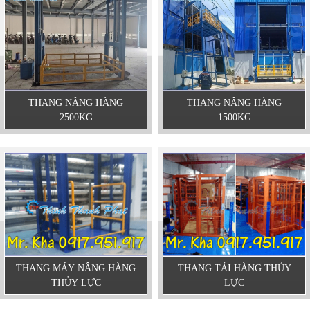
THANG NÂNG HÀNG
THANG NÂNG HÀNG
2500KG
1500KG
THANG MÁY NÂNG HÀNG
THANG TẢI HÀNG THỦY
THỦY LỰC
LỰC