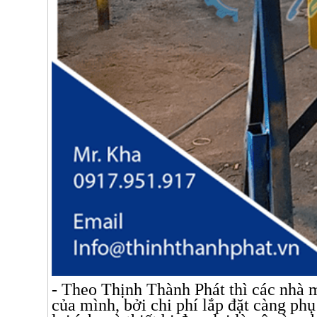
- Theo Thịnh Thành Phát thì các nhà 
của mình, bởi chi phí lắp đặt càng ph