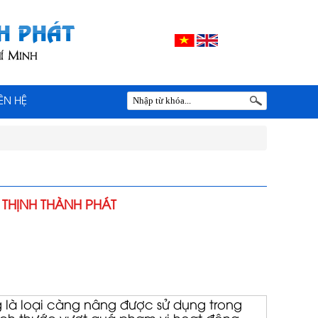
IÊN HỆ
THỊNH THÀNH PHÁT
 là loại càng nâng được sử dụng trong