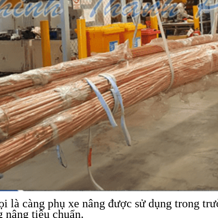
ọi là càng phụ xe nâng được sử dụng trong tr
g nâng tiêu chuẩn.