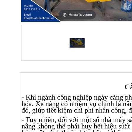
Hover to zoom
C
- Khi ngành công nghiệp ngày càng phá
hóa. Xe nâng có nhiệm vụ chính là nâng
đó, giúp tiết kiệm chi phí nhân công,
- Tuy nhiên, đối với một số nhà máy sả
nâng không thể phát huy hết hiệu suất