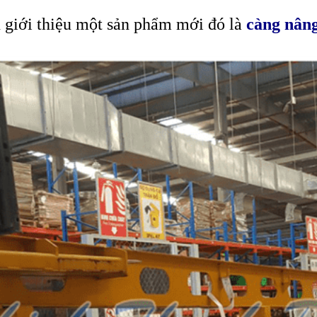
n giới thiệu một sản phẩm mới đó là
càng nân