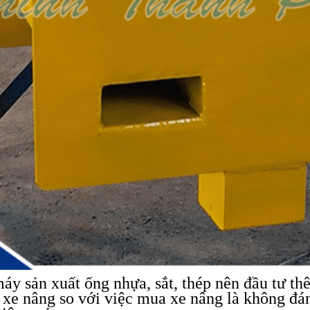
máy sản xuất ống nhựa, sắt, thép nên đầu tư t
ụ xe nâng so với việc mua xe nâng là không đán