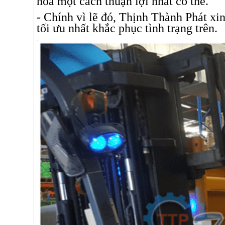
hóa một cách thuận lợi nhất có thể.
- Chính vì lẽ đó, Thịnh Thành Phát xi
tối ưu nhất khắc phục tình trạng trên.