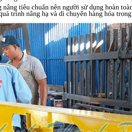
 nâng tiêu chuẩn nên người sử dụng hoàn toàn
 quá trình nâng hạ và di chuyển hàng hóa trong