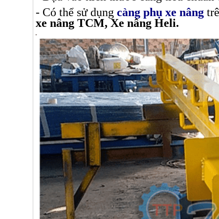
- Có thể sử dụng
càng phụ xe nâng
trê
xe nâng TCM, Xe nâng Heli.