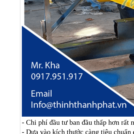
- Chi phí đầu tư ban đầu thấp hơn rất 
- Dựa vào kích thước càng tiêu chuẩn 