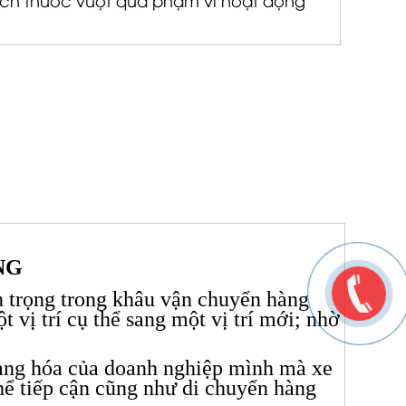
ích thước vượt quá phạm vi hoạt động
NG
an trọng trong khâu vận chuyển hàng
 vị trí cụ thể sang một vị trí mới; nhờ
ù hàng hóa của doanh nghiệp mình mà xe
hể tiếp cận cũng như di chuyển hàng