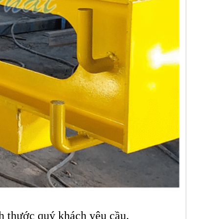
ch thước quý khách yêu cầu.