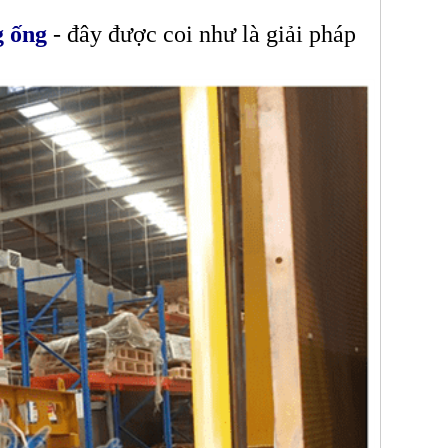
g ống
- đây được coi như là giải pháp