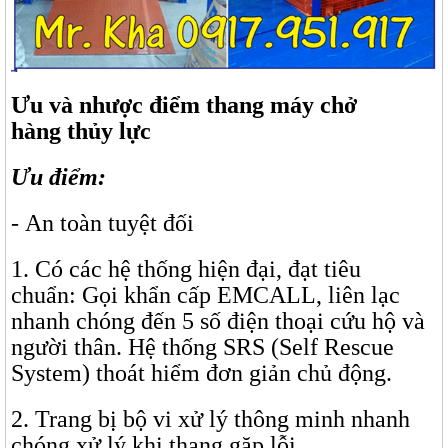
Ưu và nhược điểm thang máy chở
hàng thủy lực
Ưu điểm:
- An toàn tuyệt đối
1. Có các hệ thống hiện đại, đạt tiêu
chuẩn: Gọi khẩn cấp EMCALL, liên lạc
nhanh chóng đến 5 số điện thoại cứu hộ và
người thân. Hệ thống SRS (Self Rescue
System) thoát hiểm đơn giản chủ động.
2. Trang bị bộ vi xử lý thông minh nhanh
chóng xử lý khi thang gặp lỗi.