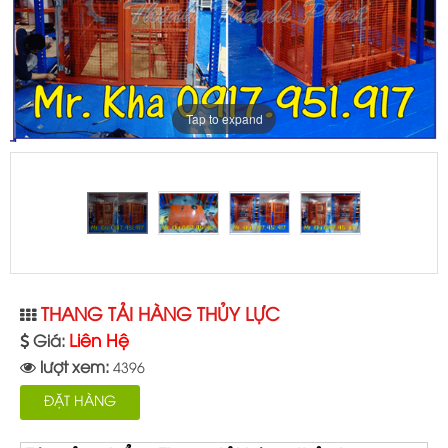
Tap to expand
THANG TẢI HÀNG THỦY LỰC
Liên Hệ
Giá:
lượt xem:
4396
ĐẶT HÀNG