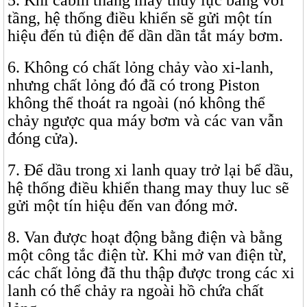
5. Khi cabin thang máy thủy lực bằng với
tầng, hệ thống điều khiển sẽ gửi một tín
hiệu đến tủ điện để dần dần tắt máy bơm.
6. Không có chất lỏng chảy vào xi-lanh,
nhưng chất lỏng đó đã có trong Piston
không thể thoát ra ngoài (nó không thể
chảy ngược qua máy bơm và các van vẫn
đóng cửa).
7. Để dầu trong xi lanh quay trở lại bể dầu,
hệ thống điều khiển thang may thuy luc sẽ
gửi một tín hiệu đến van đóng mở.
8. Van được hoạt động bằng điện và bằng
một công tắc điện từ. Khi mở van điện từ,
các chất lỏng đã thu thập được trong các xi
lanh có thể chảy ra ngoài hồ chứa chất