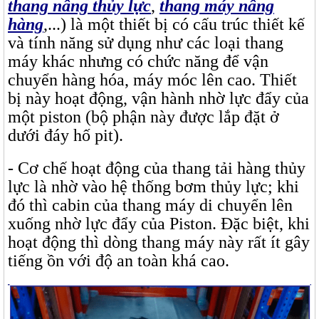
thang nâng thủy lực
,
thang máy nâng
hàng
,...) là một thiết bị có cấu trúc thiết kế
và tính năng sử dụng như các loại thang
máy khác nhưng có chức năng để vận
chuyển
hàng hóa, máy móc lên cao. Thiết
bị này hoạt động, vận hành nhờ lực đẩy của
một piston (bộ phận này được lắp đặt ở
dưới đáy hố pit).
- Cơ chế hoạt động của thang tải hàng thủy
lực là nhờ vào hệ thống bơm thủy lực; khi
đó thì cabin của thang máy di chuyển lên
xuống nhờ lực đẩy của Piston.
Đặc biệt, khi
hoạt động thì dòng thang máy này rất ít gây
tiếng ồn với độ an toàn khá cao.