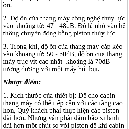
ồn.
2. Độ ồn của thang máy công nghệ thủy lực
vào khoảng từ: 47 - 48dB. Đó là nhờ vào hệ
thống chuyển động bằng piston thủy lực.
3. Trong khi, độ ồn của thang máy cáp kéo
vào khoảng từ: 50 - 60dB, độ ồn của thang
máy trục vít cao nhất khoảng là 70dB
tương đương với một máy hút bụi.
Nhược điểm:
1. Kích thước của thiết bị: Để cho cabin
thang máy có thể tiếp cận với các tầng cao
hơn, Quý khách phải thực hiện các piston
dài hơn. Nhưng vẫn phải đảm bảo xi lanh
dài hơn một chút so với piston để khi cabin