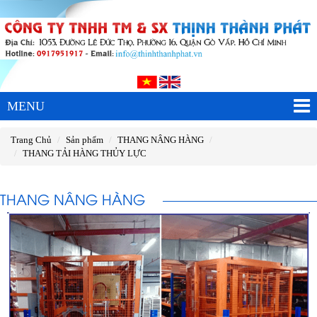
MENU
Trang Chủ
Sản phẩm
THANG NÂNG HÀNG
THANG TẢI HÀNG THỦY LỰC
THANG NÂNG HÀNG