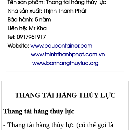
Tên sản phẩm: Thang tải hàng thủy lực
Nhà sản xuất: Thịnh Thành Phát
Bảo hành: 5 năm
Liên hệ: Mr Kha
Tel: 0917951917
Website:
www.caucontainer.com
www.thinhthanhphat.com.vn
www.bannangthuyluc.org
THANG TẢI HÀNG THỦY LỰC
Thang tải hàng thủy lực
- Thang tải hàng thủy lực (có thể gọi là