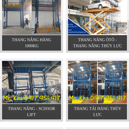
THANG NÂNG HÀNG
THANG NÂNG ÔTÔ -
1000KG
THANG NÂNG THỦY LỰC
THANG NÂNG - SCISSOR
THANG TẢI HÀNG THỦY
LIFT
LỰC