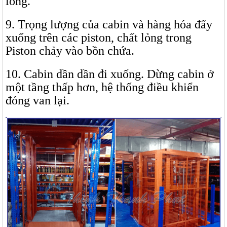
lỏng.
9. Trọng lượng của cabin và hàng hóa đẩy
xuống trên các piston, chất lỏng trong
Piston chảy vào bồn chứa.
10. Cabin dần dần đi xuống. Dừng cabin ở
một tầng thấp hơn, hệ thống điều khiển
đóng van lại.