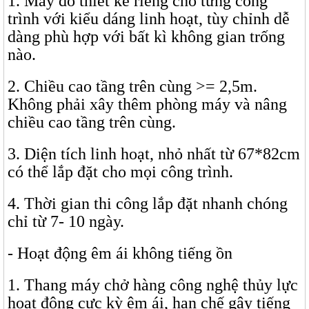
1. Máy đo thiết kế riêng cho từng công
trình với kiểu dáng linh hoạt, tùy chỉnh dễ
dàng phù hợp với bất kì không gian trống
nào.
2. Chiều cao tầng trên cùng >= 2,5m.
Không phải xây thêm phòng máy và nâng
chiều cao tầng trên cùng.
3. Diện tích linh hoạt, nhỏ nhất từ 67*82cm
có thể lắp đặt cho mọi công trình.
4. Thời gian thi công lắp đặt nhanh chóng
chỉ từ 7- 10 ngày.
- Hoạt động êm ái không tiếng ồn
1. Thang máy chở hàng công nghệ thủy lực
hoạt động cực kỳ êm ái, hạn chế gây tiếng