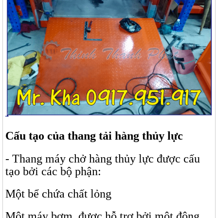
Cấu tạo của thang tải hàng thủy lực
- Thang máy chở hàng thủy lực được cấu
tạo bởi các bộ phận:
Một bể chứa chất lỏng
Một máy bơm, được hỗ trợ bởi một động