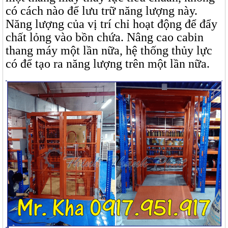
có cách nào để lưu trữ năng lượng này.
Năng lượng của vị trí chỉ hoạt động để đẩy
chất lỏng vào bồn chứa. Nâng cao cabin
thang máy một lần nữa, hệ thống thủy lực
có để tạo ra năng lượng trên một lần nữa.