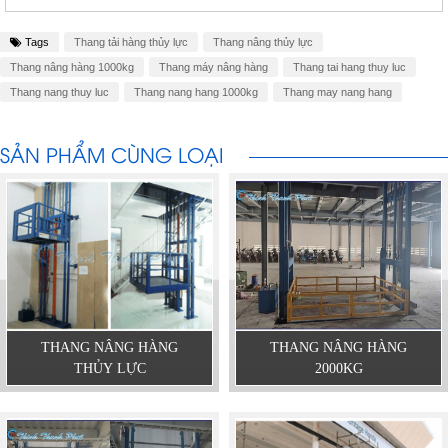
Tags
Thang tải hàng thủy lực
Thang nâng thủy lực
Thang nâng hàng 1000kg
Thang máy nâng hàng
Thang tai hang thuy luc
Thang nang thuy luc
Thang nang hang 1000kg
Thang may nang hang
SẢN PHẨM CÙNG LOẠI
THANG NÂNG HÀNG
THANG NÂNG HÀNG
THỦY LỰC
2000KG