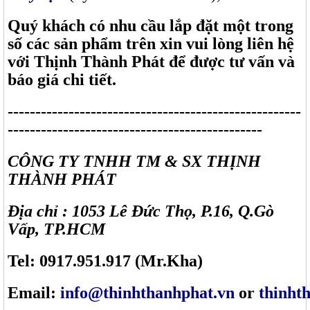
Quý khách có nhu cầu lắp đặt một trong
số các sản phẩm trên xin vui lòng liên hệ
với Thịnh Thành Phát để được tư vấn và
báo giá chi tiết.
-----------------------------------------------------
----------------------------------------------
CÔNG TY TNHH TM & SX THỊNH
THÀNH PHÁT
Địa chỉ : 1053 Lê Đức Thọ, P.16, Q.Gò
Vấp, TP.HCM
Tel: 0917.951.917 (Mr.Kha)
Email:
info@thinhthanhphat.vn
or
thinht