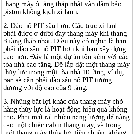
thang máy ở tầng thấp nhất vẫn đảm bảo
piston không kịch xi lanh.
2. Đào hố PIT sâu hơn: Cấu trúc xi lanh
phải được ở dưới đáy thang máy khi thang
ở tầng thấp nhất. Điều này có nghĩa là bạn
phải đào sâu hố PIT hơn khi bạn xây dựng
cao hơn. Đây là một dự án tốn kém với các
tòa nhà cao tầng. Để lắp đặt một thang máy
thủy lực trong một tòa nhà 10 tầng, ví dụ,
bạn sẽ cần phải đào sâu hố PIT tương
đương với độ cao của 9 tầng.
3. Những bất lợi khác của thang máy chở
hàng thủy lực là hoạt động hiệu quả không
cao. Phải mất rất nhiều năng lượng để nâng
cao một chiếc cabin thang máy, và trong
một thang máy thủy lực tiêu chuẩn, không