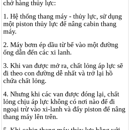
chở hàng thủy lực:
1. Hệ thống thang máy - thủy lực, sử dụng
một piston thủy lực để nâng cabin thang
máy.
2. Máy bơm ép dầu từ bể vào một đường
ống dẫn đến các xi lanh.
3. Khi van được mở ra, chất lỏng áp lực sẽ
đi theo con đường dễ nhất và trở lại hồ
chứa chất lỏng.
4. Nhưng khi các van được đóng lại, chất
lỏng chịu áp lực không có nơi nào để đi
ngoại trừ vào xi-lanh và đẩy piston để nâng
thang máy lên trên.